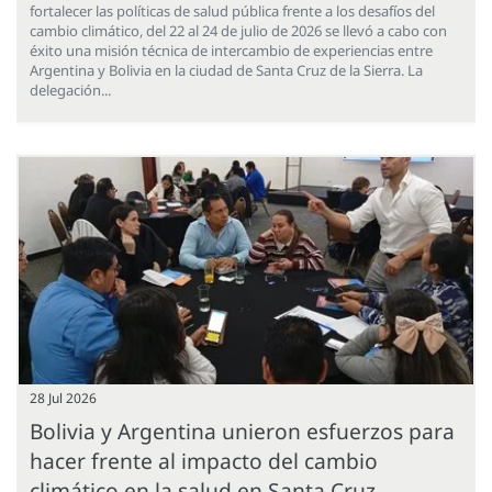
fortalecer las políticas de salud pública frente a los desafíos del
cambio climático, del 22 al 24 de julio de 2026 se llevó a cabo con
éxito una misión técnica de intercambio de experiencias entre
Argentina y Bolivia en la ciudad de Santa Cruz de la Sierra. La
delegación...
28 Jul 2026
Bolivia y Argentina unieron esfuerzos para
hacer frente al impacto del cambio
climático en la salud en Santa Cruz