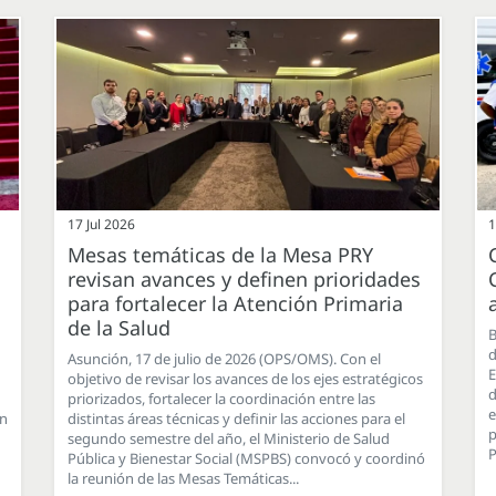
17 Jul 2026
1
Mesas temáticas de la Mesa PRY
revisan avances y definen prioridades
para fortalecer la Atención Primaria
de la Salud
B
d
Asunción, 17 de julio de 2026 (OPS/OMS). Con el
E
objetivo de revisar los avances de los ejes estratégicos
d
priorizados, fortalecer la coordinación entre las
e
en
distintas áreas técnicas y definir las acciones para el
p
segundo semestre del año, el Ministerio de Salud
P
Pública y Bienestar Social (MSPBS) convocó y coordinó
la reunión de las Mesas Temáticas...