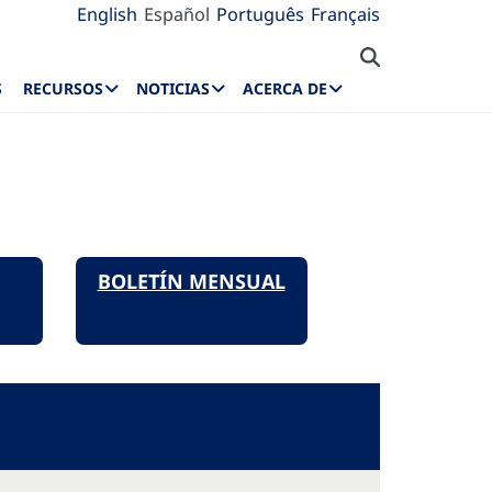
English
Español
Português
Français
S
RECURSOS
NOTICIAS
ACERCA DE
BOLETÍN MENSUAL