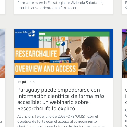
Formadores en la Estrategia de Vivienda Saludable,
P
una iniciativa orientada a fortalecer...
S
16 Jul 2026
1
Paraguay puede empoderarse con
información científica de forma más
accesible: un webinario sobre
Research4Life lo explicó
C
G
Asunción, 16 de julio de 2026 (OPS/OMS)- Con el
i
la
objetivo de fortalecer el acceso al conocimiento
o
científico y promover la toma de decisiones basadas