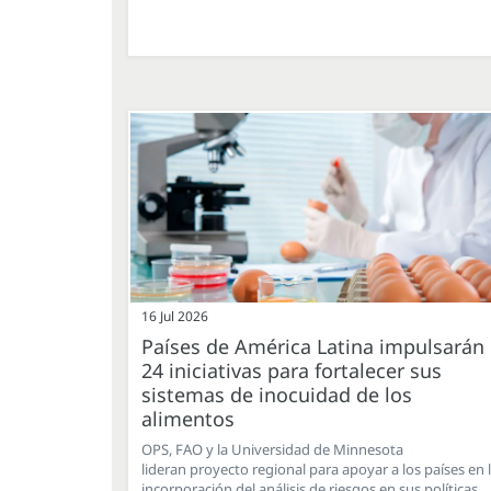
16 Jul 2026
Países de América Latina impulsarán
24 iniciativas para fortalecer sus
sistemas de inocuidad de los
alimentos
OPS, FAO y la Universidad de Minnesota
lideran proyecto regional para apoyar a los países en 
incorporación del análisis de riesgos en sus políticas