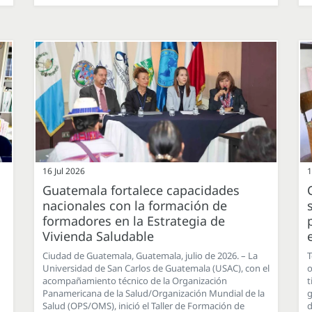
16 Jul 2026
1
Guatemala fortalece capacidades
nacionales con la formación de
formadores en la Estrategia de
Vivienda Saludable
Ciudad de Guatemala, Guatemala, julio de 2026. – La
T
Universidad de San Carlos de Guatemala (USAC), con el
o
acompañamiento técnico de la Organización
t
Panamericana de la Salud/Organización Mundial de la
g
Salud (OPS/OMS), inició el Taller de Formación de
d