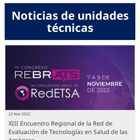
Noticias de unidades
técnicas
22 Nov 2022
XIII Encuentro Regional de la Red de
Evaluación de Tecnologías en Salud de las