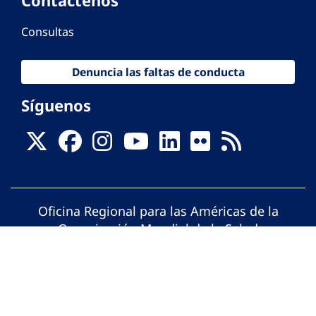
Contáctenos
Consultas
Denuncia las faltas de conducta
Síguenos
Oficina Regional para las Américas de la
Organización Mundial de la Salud
© Organización Panamericana de la Salud.
Todos los derechos reservados.