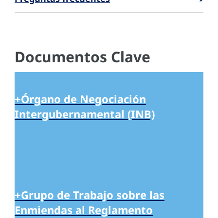
Documentos Clave
+Órgano de Negociación
Intergubernamental (INB)
+Grupo de Trabajo sobre las
Enmiendas al Reglamento