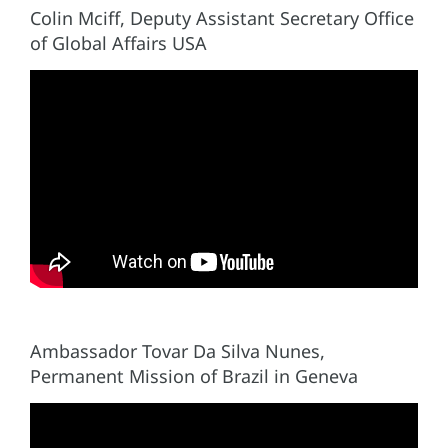
Colin Mciff, Deputy Assistant Secretary Office
of Global Affairs USA
Ambassador Tovar Da Silva Nunes,
Permanent Mission of Brazil in Geneva