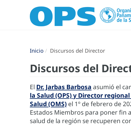
Inicio
Discursos del Director
Discursos del Direc
El
Dr. Jarbas Barbosa
asumió el c
la Salud (OPS) y Director regiona
Salud (OMS)
el 1º de febrero de 2
Estados Miembros para poner fin a
salud de la región se recuperen co