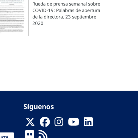
Rueda de prensa semanal sobre
COVID-19: Palabras de apertura
de la directora, 23 septiembre
2020
e
ma
na
Síguenos
ucta