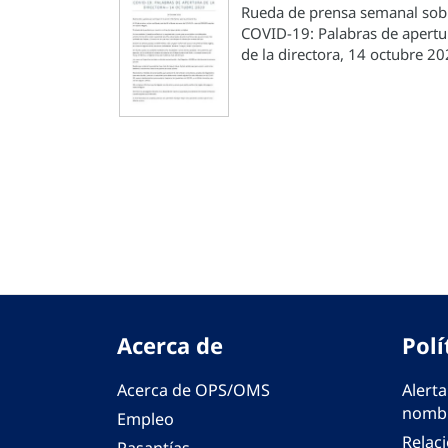
Rueda de prensa semanal sob
COVID-19: Palabras de apertu
de la directora, 14 octubre 2
Paginación
Acerca de
Polí
Acerca de OPS/OMS
Alerta
nombr
Empleo
Relac