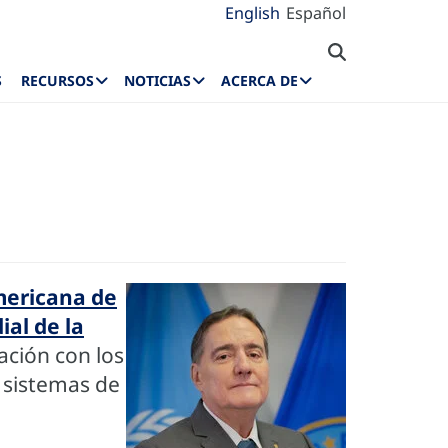
English
Español
S
RECURSOS
NOTICIAS
ACERCA DE
mericana de
ial de la
ación con los
 sistemas de