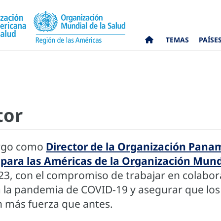
TEMAS
PAÍSE
tor
argo como
Director de la Organización Pana
l para las Américas de la Organización Mund
023, con el compromiso de trabajar en colabor
 la pandemia de COVID-19 y asegurar que los
n más fuerza que antes.