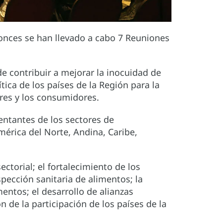
tonces se han llevado a cabo 7 Reuniones
e contribuir a mejorar la inocuidad de
ica de los países de la Región para la
res y los consumidores.
entantes de los sectores de
érica del Norte, Andina, Caribe,
ctorial; el fortalecimiento de los
spección sanitaria de alimentos; la
entos; el desarrollo de alianzas
 de la participación de los países de la