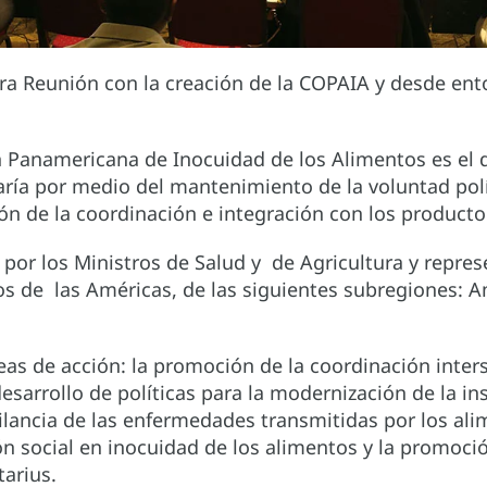
era Reunión con la creación de la COPAIA y desde en
 Panamericana de Inocuidad de los Alimentos es el d
ría por medio del mantenimiento de la voluntad polít
n de la coordinación e integración con los producto
 por los Ministros de Salud y de Agricultura y repres
 de las Américas, de las siguientes subregiones: Am
eas de acción: la promoción de la coordinación interse
esarrollo de políticas para la modernización de la in
ancia de las enfermedades transmitidas por los alim
 social en inocuidad de los alimentos y la promoción
tarius.