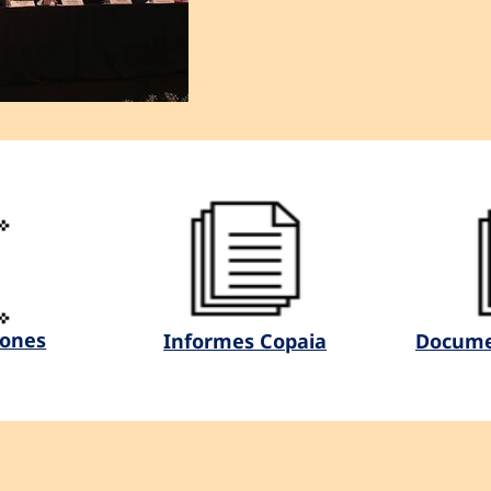
ones
Informes Copaia
Docume