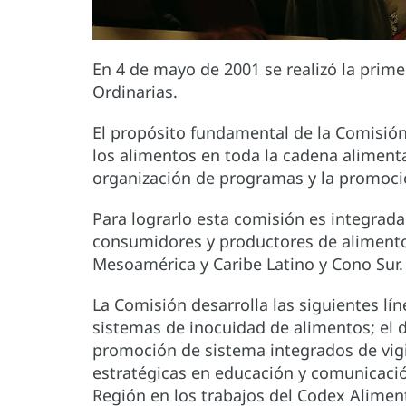
En 4 de mayo de 2001 se realizó la prim
Ordinarias.
El propósito fundamental de la Comisión
los alimentos en toda la cadena alimenta
organización de programas y la promoció
Para lograrlo esta comisión es integrada
consumidores y productores de alimentos
Mesoamérica y Caribe Latino y Cono Sur.
La Comisión desarrolla las siguientes lín
sistemas de inocuidad de alimentos; el d
promoción de sistema integrados de vigil
estratégicas en educación y comunicación
Región en los trabajos del Codex Alimen