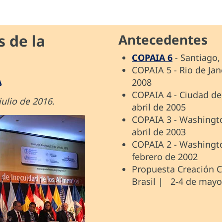
 de la
Antecedentes
COPAIA 6
- Santiago,
COPAIA 5 - Rio de Jan
A
2008
COPAIA 4 - Ciudad de
julio de 2016.
abril de 2005
COPAIA 3 - Washingto
abril de 2003
COPAIA 2 - Washingto
febrero de 2002
Propuesta Creación CO
Brasil | 2-4 de mayo