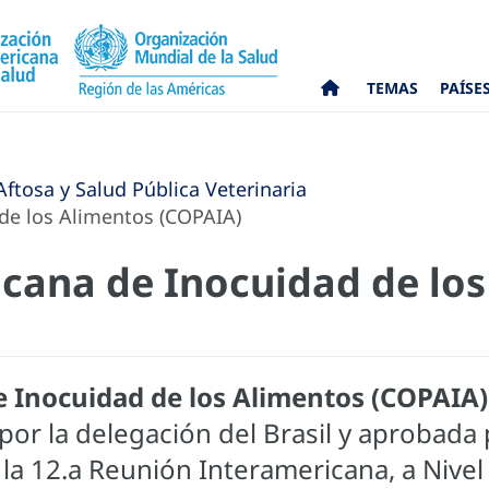
TEMAS
PAÍSE
ftosa y Salud Pública Veterinaria
e los Alimentos (COPAIA)
cana de Inocuidad de los
 Inocuidad de los Alimentos (COPAIA
r la delegación del Brasil y aprobada p
la 12.a Reunión Interamericana, a Nivel 