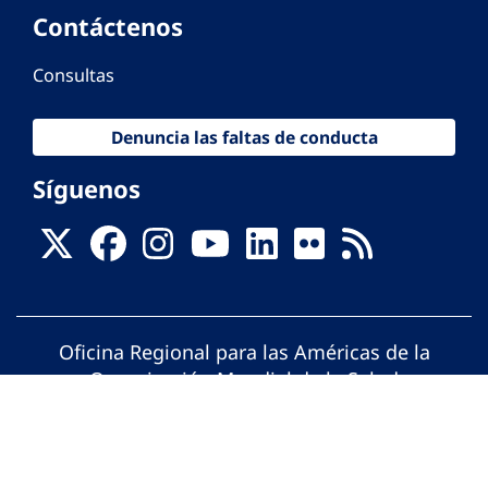
Contáctenos
Consultas
Denuncia las faltas de conducta
Síguenos
Oficina Regional para las Américas de la
Organización Mundial de la Salud
© Organización Panamericana de la Salud.
Todos los derechos reservados.