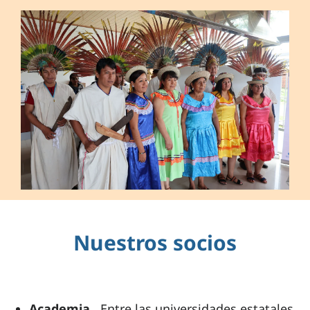
Nuestros socios
Academia.
Entre las universidades estatales