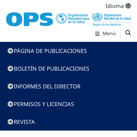
Idioma
Menú
Menú
PÁGINA DE PUBLICACIONES
de
Publicaciones
BOLETÍN DE PUBLICACIONES
INFORMES DEL DIRECTOR
PERMISOS Y LICENCIAS
REVISTA