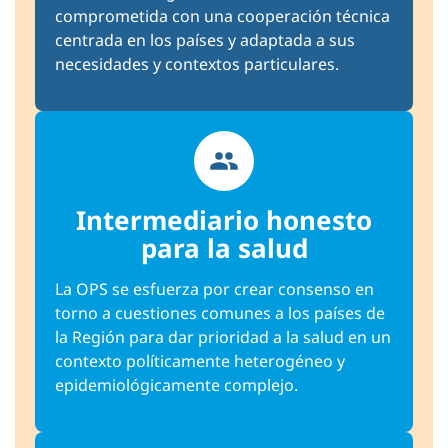
comprometida con una cooperación técnica
centrada en los países y adaptada a sus
necesidades y contextos particulares.
Intermediario honesto
para la salud
La OPS se esfuerza por crear consenso en
torno a cuestiones comunes a los países de
la Región para dar prioridad a la salud en un
contexto políticamente heterogéneo y
epidemiológicamente complejo.