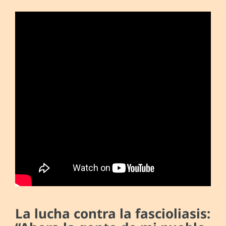
La lucha contra la fascioliasis: