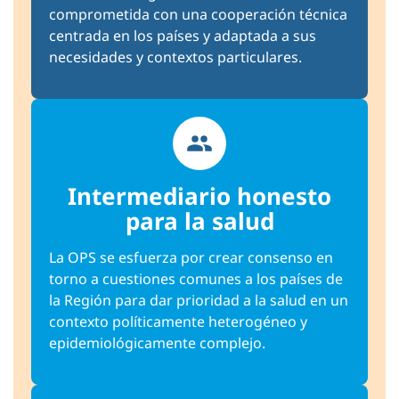
comprometida con una cooperación técnica
centrada en los países y adaptada a sus
necesidades y contextos particulares.
Intermediario honesto
para la salud
La OPS se esfuerza por crear consenso en
torno a cuestiones comunes a los países de
la Región para dar prioridad a la salud en un
contexto políticamente heterogéneo y
epidemiológicamente complejo.