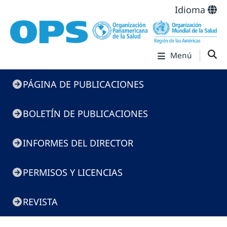
Idioma
Menú
Menú
PÁGINA DE PUBLICACIONES
de
Publicaciones
BOLETÍN DE PUBLICACIONES
INFORMES DEL DIRECTOR
PERMISOS Y LICENCIAS
REVISTA