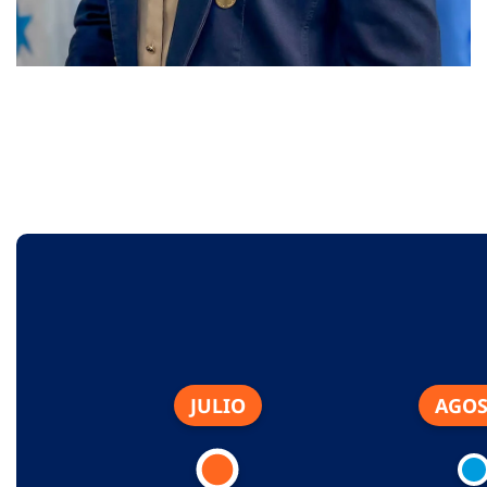
JULIO
AGO