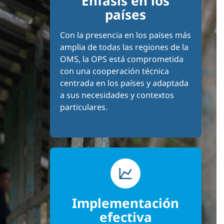
Énfasis en los
países
Con la presencia en los países más
amplia de todas las regiones de la
OMS, la OPS está comprometida
con una cooperación técnica
centrada en los países y adaptada
a sus necesidades y contextos
particulares.
Implementación
efectiva