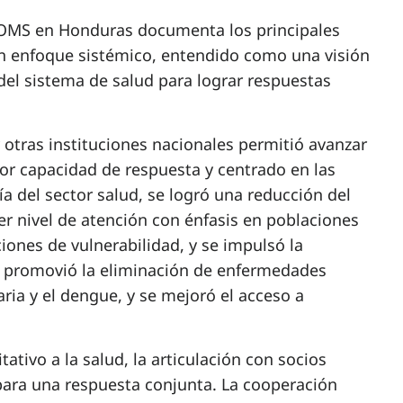
/OMS en Honduras documenta los principales
un enfoque sistémico, entendido como una visión
 del sistema de salud para lograr respuestas
y otras instituciones nacionales permitió avanzar
or capacidad de respuesta y centrado en las
ía del sector salud, se logró una reducción del
er nivel de atención con énfasis en poblaciones
iones de vulnerabilidad, y se impulsó la
se promovió la eliminación de enfermedades
aria y el dengue, y se mejoró el acceso a
tativo a la salud, la articulación con socios
para una respuesta conjunta. La cooperación