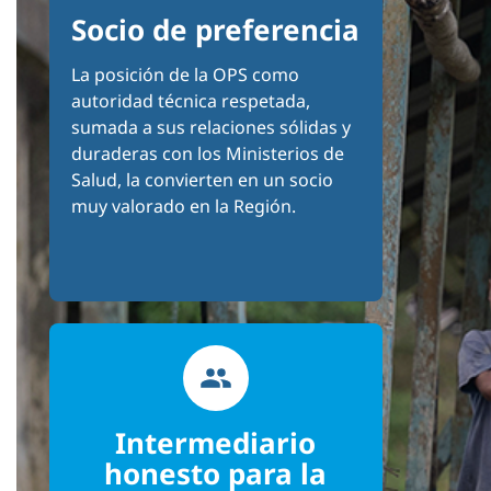
Socio de preferencia
La posición de la OPS como
autoridad técnica respetada,
sumada a sus relaciones sólidas y
duraderas con los Ministerios de
Salud, la convierten en un socio
muy valorado en la Región.
Intermediario
honesto para la