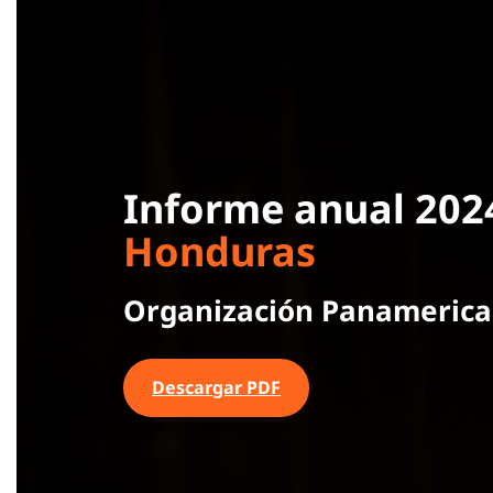
Informe anual 20
Honduras
Organización Panamerican
Descargar PDF