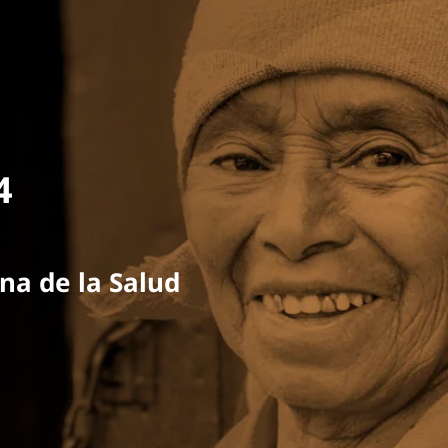
24
a de la Salud