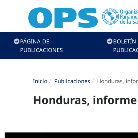
Menú
PÁGINA DE
BOLETÍN
de
PUBLICACIONES
PUBLICA
Publicaciones
Inicio
Publicaciones
Honduras, infor
Honduras, informe 