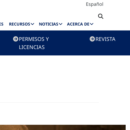
Español
ES
RECURSOS
NOTICIAS
ACERCA DE
PERMISOS Y
REVISTA
LICENCIAS