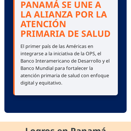
PANAMÁ SE UNE A
LA ALIANZA POR LA
ATENCIÓN
PRIMARIA DE SALUD
El primer país de las Américas en
integrarse a la iniciativa de la OPS, el
Banco Interamericano de Desarrollo y el
Banco Mundial para fortalecer la
atención primaria de salud con enfoque
digital y equitativo.
Logros en Panamá