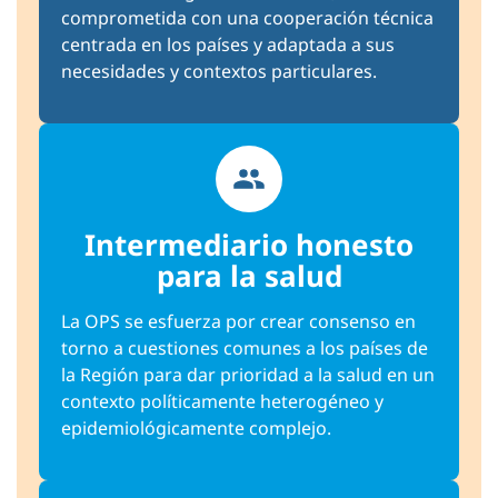
comprometida con una cooperación técnica
centrada en los países y adaptada a sus
necesidades y contextos particulares.
Intermediario honesto
para la salud
La OPS se esfuerza por crear consenso en
torno a cuestiones comunes a los países de
la Región para dar prioridad a la salud en un
contexto políticamente heterogéneo y
epidemiológicamente complejo.