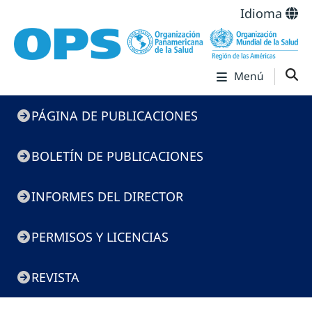
Idioma
Menú
Menú
PÁGINA DE PUBLICACIONES
de
Publicaciones
BOLETÍN DE PUBLICACIONES
INFORMES DEL DIRECTOR
PERMISOS Y LICENCIAS
REVISTA