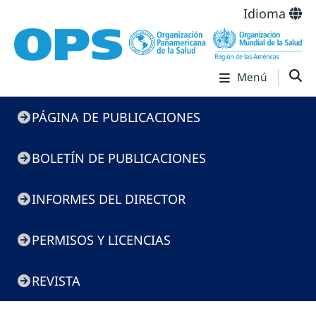
Idioma
Menú
Menú
PÁGINA DE PUBLICACIONES
de
Publicaciones
BOLETÍN DE PUBLICACIONES
INFORMES DEL DIRECTOR
PERMISOS Y LICENCIAS
REVISTA