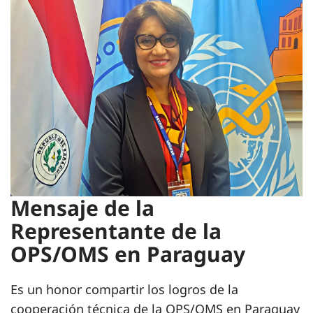
Mensaje de la
Representante de la
OPS/OMS en Paraguay
Es un honor compartir los logros de la
cooperación técnica de la OPS/OMS en Paraguay