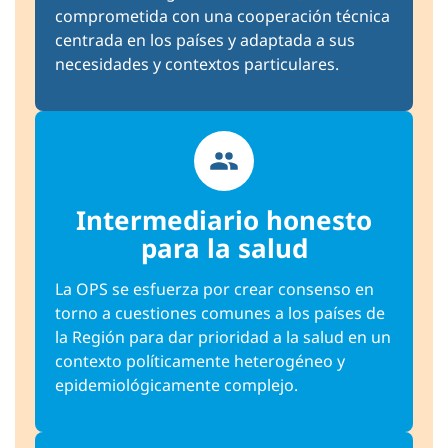
comprometida con una cooperación técnica
centrada en los países y adaptada a sus
necesidades y contextos particulares.
Intermediario honesto
para la salud
La OPS se esfuerza por crear consenso en
torno a cuestiones comunes a los países de
la Región para dar prioridad a la salud en un
contexto políticamente heterogéneo y
epidemiológicamente complejo.