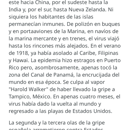
este hacia China, por el sudeste hasta la
India y, por el sur, hasta Nueva Zelanda. Ni
siquiera los habitantes de las islas
permanecían inmunes. De polizón en buques
y en portaaviones de la Marina, en navíos de
la marina mercante y en trenes, el virus viajó
hasta los rincones más alejados. En el verano
de 1918, ya había asolado al Caribe, Filipinas
y Hawai. La epidemia hizo estragos en Puerto
Rico pero, asombrosamente, apenas tocó la
zona del Canal de Panamá, la encrucijada del
mundo en esa época. Se culpa al vapor
"Harold Walker" de haber llevado la gripe a
Tampico, México. En apenas cuatro meses, el
virus había dado la vuelta al mundo y
regresado a las playas de Estados Unidos.
La segunda y la tercera olas de la gripe
española arremetieron contra Estados