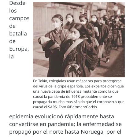
Desde
los
campos
de
batalla
de
Europa,
la
En Tokio, colegialas usan máscaras para protegerse
del virus de la gripe española. Los expertos dicen que
una nueva cepa de influenza mutante como la que
causó la pandemia de 1918 probablemente se
propagaría mucho más rápido que el coronavirus que
causó el SARS. Foto ©Bettman/Corbis
epidemia evolucionó rápidamente hasta
convertirse en pandemia; la enfermedad se
propagó por el norte hasta Noruega, por el