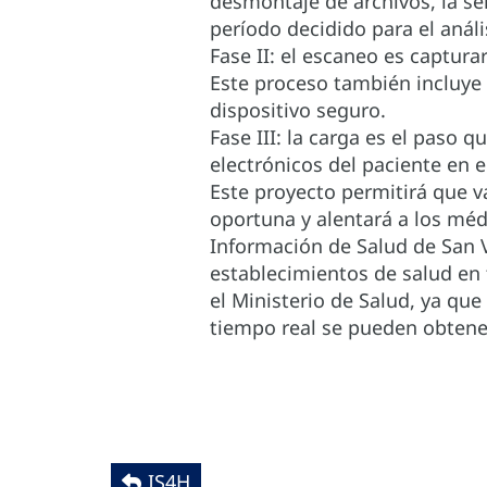
desmontaje de archivos, la se
período decidido para el análi
Fase II: el escaneo es captura
Este proceso también incluye 
dispositivo seguro.
Fase III: la carga es el paso 
electrónicos del paciente en 
Este proyecto permitirá que v
oportuna y alentará a los méd
Información de Salud de San 
establecimientos de salud en 
el Ministerio de Salud, ya que
tiempo real se pueden obtene
IS4H