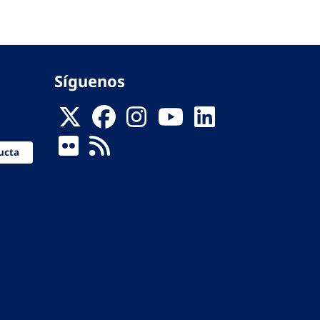
Síguenos
ucta