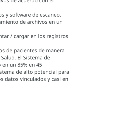
ivos de acuerdo con el
vos y software de escaneo.
amiento de archivos en un
tar / cargar en los registros
tros de pacientes de manera
 Salud. El Sistema de
o en un 85% en 45
istema de alto potencial para
os datos vinculados y casi en