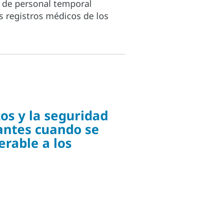
 de personal temporal
s registros médicos de los
os y la seguridad
antes cuando se
erable a los
.