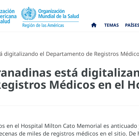
TEMAS
PAÍSE
á digitalizando el Departamento de Registros Médico
ranadinas está digitaliza
gistros Médicos en el Ho
os en el Hospital Milton Cato Memorial es anticuado
ecenas de miles de registros médicos en el sitio. De 