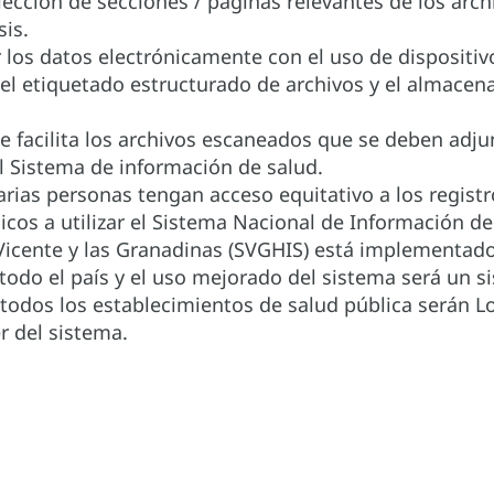
lección de secciones / páginas relevantes de los arch
sis.
r los datos electrónicamente con el uso de dispositi
el etiquetado estructurado de archivos y el almacen
que facilita los archivos escaneados que se deben adjun
el Sistema de información de salud.
arias personas tengan acceso equitativo a los regis
icos a utilizar el Sistema Nacional de Información de
Vicente y las Granadinas (SVGHIS) está implementad
todo el país y el uso mejorado del sistema será un s
 todos los establecimientos de salud pública serán L
r del sistema.