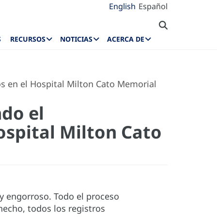
English
Español
S
RECURSOS
NOTICIAS
ACERCA DE
s en el Hospital Milton Cato Memorial
ndo el
spital Milton Cato
 y engorroso. Todo el proceso
hecho, todos los registros