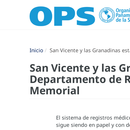
Inicio
San Vicente y las Granadinas est
San Vicente y las G
Departamento de Re
Memorial
El sistema de registros médic
sigue siendo en papel y con d