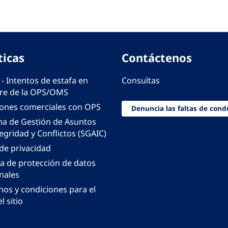
ticas
Contáctenos
 - Intentos de estafa en
Consultas
e de la OPS/OMS
iones comerciales con OPS
Denuncia las faltas de cond
ma de Gestión de Asuntos
egridad y Conflictos (SGAIC)
 de privacidad
ca de protección de datos
nales
nos y condiciones para el
l sitio