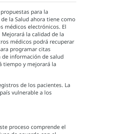
 propuestas para la
de la Salud ahora tiene como
os médicos electrónicos. El
 Mejorará la calidad de la
stros médicos podrá recuperar
para programar citas
a de información de salud
rá tiempo y mejorará la
gistros de los pacientes. La
país vulnerable a los
 Este proceso comprende el