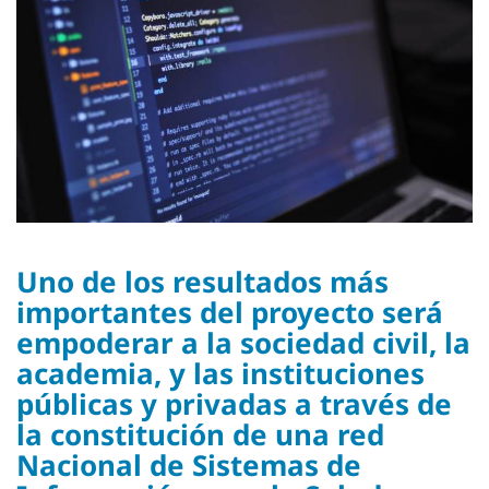
Uno de los resultados más
importantes del proyecto será
empoderar a la sociedad civil, la
academia, y las instituciones
públicas y privadas a través de
la constitución de una red
Nacional de Sistemas de