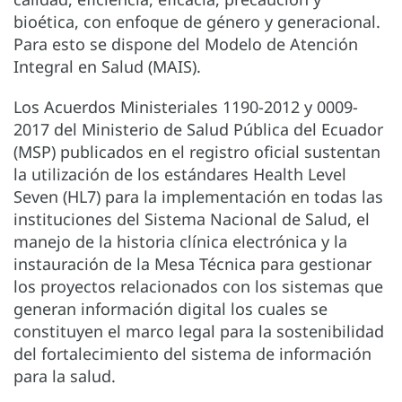
bioética, con enfoque de género y generacional.
Para esto se dispone del Modelo de Atención
Integral en Salud (MAIS).
Los Acuerdos Ministeriales 1190-2012 y 0009-
2017 del Ministerio de Salud Pública del Ecuador
(MSP) publicados en el registro oficial sustentan
la utilización de los estándares Health Level
Seven (HL7) para la implementación en todas las
instituciones del Sistema Nacional de Salud, el
manejo de la historia clínica electrónica y la
instauración de la Mesa Técnica para gestionar
los proyectos relacionados con los sistemas que
generan información digital los cuales se
constituyen el marco legal para la sostenibilidad
del fortalecimiento del sistema de información
para la salud.