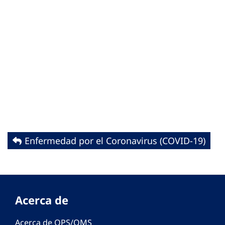
Enfermedad por el Coronavirus ‎‎(COVID-19)‎
Acerca de
Acerca de OPS/OMS