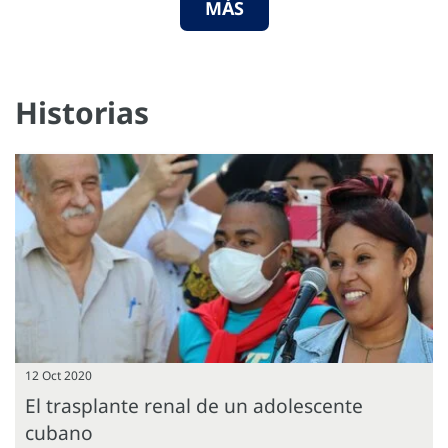
MÁS
Historias
12 Oct 2020
El trasplante renal de un adolescente
cubano