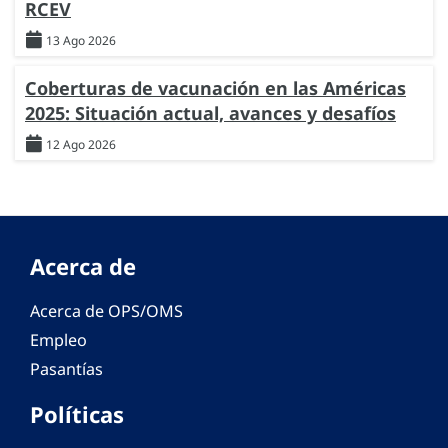
RCEV
13 Ago 2026
Coberturas de vacunación en las Américas
2025: Situación actual, avances y desafíos
12 Ago 2026
Acerca de
Acerca de OPS/OMS
Empleo
Pasantías
Políticas