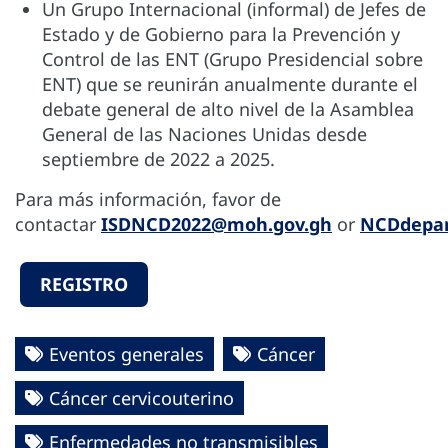
Un Grupo Internacional (informal) de Jefes de
Estado y de Gobierno para la Prevención y
Control de las ENT (Grupo Presidencial sobre
ENT) que se reunirán anualmente durante el
debate general de alto nivel de la Asamblea
General de las Naciones Unidas desde
septiembre de 2022 a 2025.
Para más información, favor de
contactar
ISDNCD2022@moh.gov.gh
or
NCDdepa
REGISTRO
Eventos generales
Cáncer
Cáncer cervicouterino
Enfermedades no transmisibles