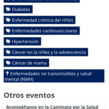
Diabetes
Enfermedad crónica del riñón
Enfermedades cardiovasculares
Hipertensión
Cáncer en la niñez y la adolescencia
Cáncer de mama
Enfermedades no transmisibles y salud
mental (NMH)
Otros eventos
Acompáñanos en la Caminata por la Salud