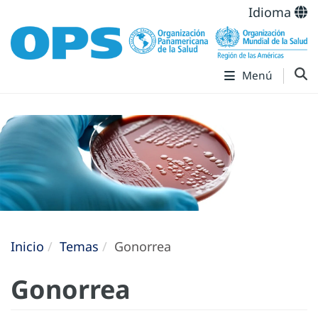
Idioma
Menú
Inicio
Temas
Gonorrea
Gonorrea