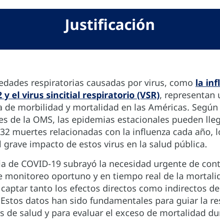
Justificación
edades respiratorias causadas por virus, como
la inf
y el virus sincitial respiratorio (VSR)
, representan 
va de morbilidad y mortalidad en las Américas. Según
s de la OMS, las epidemias estacionales pueden lleg
32 muertes relacionadas con la influenza cada año, 
l grave impacto de estos virus en la salud pública.
a de COVID-19 subrayó la necesidad urgente de cont
e monitoreo oportuno y en tiempo real de la mortali
captar tanto los efectos directos como indirectos de
 Estos datos han sido fundamentales para guiar la r
s de salud y para evaluar el exceso de mortalidad du