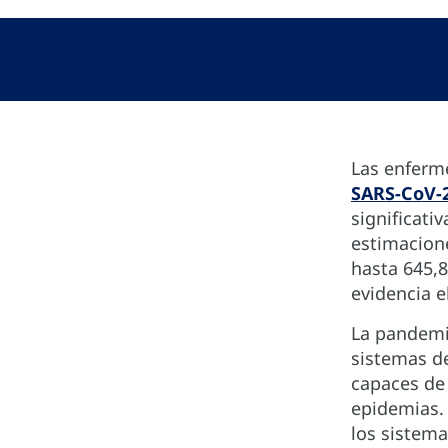
Las enferm
SARS-CoV-2 
significati
estimacione
hasta 645,8
evidencia e
La pandemi
sistemas d
capaces de 
epidemias.
los sistema