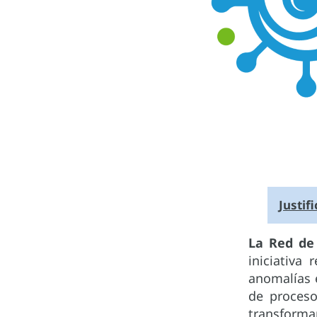
Justif
La Red de
iniciativa
anomalías e
de proceso
transforma