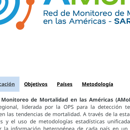
icación
Objetivos
Países
Metodología
 Monitoreo de Mortalidad en las Américas (AMo
 regional, liderada por la OPS para la detección 
n las tendencias de mortalidad. A través de la est
s y el uso de metodologías estadísticas unificad
r la información heterogénea de cada país en un