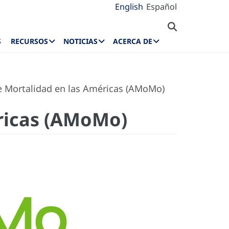
English
Español
S
RECURSOS
NOTICIAS
ACERCA DE
 Mortalidad en las Américas (AMoMo)
ricas (AMoMo)