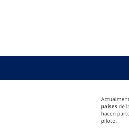
Actualmen
países
de l
hacen parte
piloto: