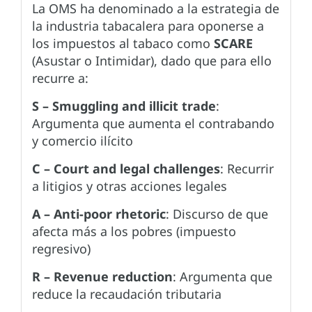
La OMS ha denominado a la estrategia de
la industria tabacalera para oponerse a
los impuestos al tabaco como
SCARE
(Asustar o Intimidar), dado que para ello
recurre a:
S – Smuggling and illicit trade
:
Argumenta que aumenta el contrabando
y comercio ilícito
C – Court and legal challenges
: Recurrir
a litigios y otras acciones legales
A – Anti-poor rhetoric
: Discurso de que
afecta más a los pobres (impuesto
regresivo)
R – Revenue reduction
: Argumenta que
reduce la recaudación tributaria