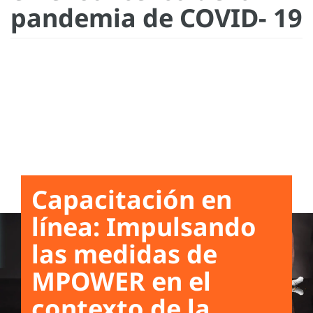
pandemia de COVID- 19
Capacitación en
línea: Impulsando
las medidas de
MPOWER en el
contexto de la