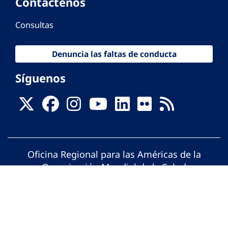
Contáctenos
Consultas
Denuncia las faltas de conducta
Síguenos
Oficina Regional para las Américas de la
Organización Mundial de la Salud
© Organización Panamericana de la Salud.
Todos los derechos reservados.