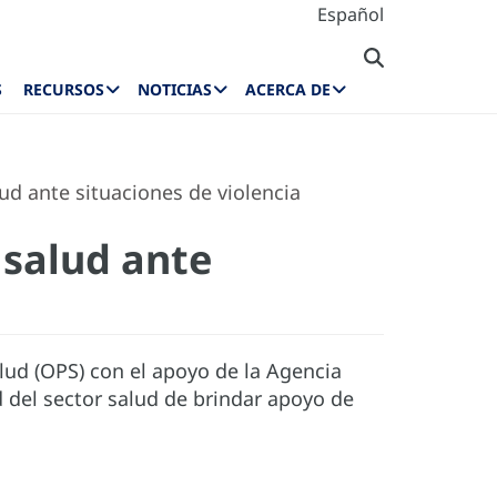
Español
S
RECURSOS
NOTICIAS
ACERCA DE
d ante situaciones de violencia
 salud ante
lud (OPS) con el apoyo de la Agencia
d del sector salud de brindar apoyo de