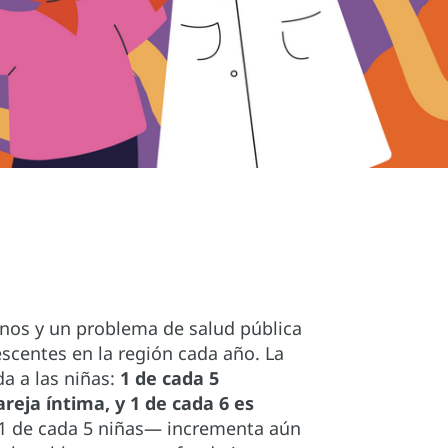
anos y un problema de salud pública
escentes en la región cada año. La
a a las niñas:
1 de cada 5
reja íntima, y 1 de cada 6 es
 1 de cada 5 niñas— incrementa aún