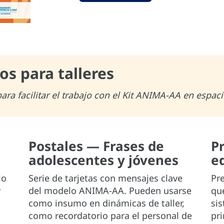
s para talleres
ra facilitar el trabajo con el Kit ANIMA-AA en espaci
Postales — Frases de
P
adolescentes y jóvenes
e
lo
Serie de tarjetas con mensajes clave
Pr
y
del modelo ANIMA-AA. Pueden usarse
que
como insumo en dinámicas de taller,
sis
como recordatorio para el personal de
pri