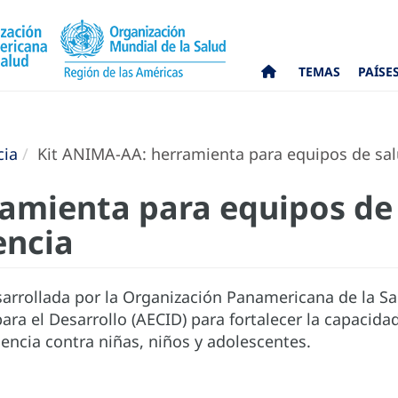
TEMAS
PAÍSE
cia
Kit ANIMA-AA: herramienta para equipos de salu
amienta para equipos de
encia
rrollada por la Organización Panamericana de la Sa
ra el Desarrollo (AECID) para fortalecer la capacida
lencia contra niñas, niños y adolescentes.