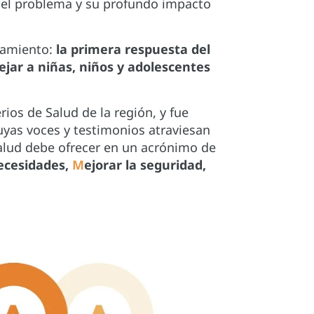
 del problema y su profundo impacto
ñamiento:
la primera respuesta del
lejar a niñas, niños y adolescentes
erios de Salud de la región, y fue
uyas voces y testimonios atraviesan
lud debe ofrecer en un acrónimo de
ecesidades,
M
ejorar la seguridad,