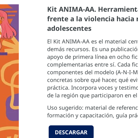
Kit ANIMA-AA. Herramienta
frente a la violencia hacia 
adolescentes
El Kit ANIMA-AA es el material cen
demás recursos. Es una publicació
apoyo de primera línea en ocho fic
complementarias entre sí. Cada fic
componentes del modelo (A-N-I-M-
concretas sobre qué hacer, qué evi
práctica. Incorpora voces y testim
de la región que participaron en e
Uso sugerido: material de referenc
formación y capacitación, guía prác
DESCARGAR