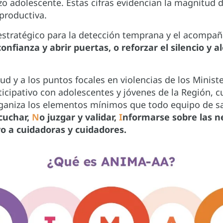
zo adolescente. Estas cifras evidencian la magnitud
eproductiva.
 estratégico para la detección temprana y el acompa
fianza y abrir puertas, o reforzar el silencio y a
alud y a los puntos focales en violencias de los Minist
cipativo con adolescentes y jóvenes de la Región, c
ganiza los elementos mínimos que todo equipo de sa
cuchar,
N
o juzgar y validar,
I
nformarse sobre las n
o a cuidadoras y cuidadores.