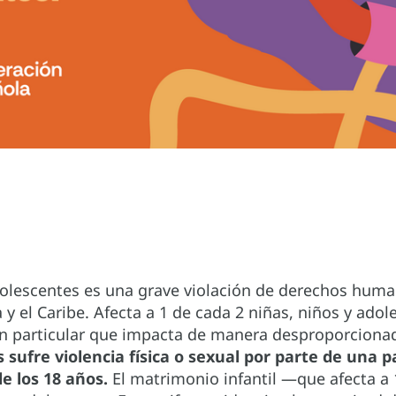
adolescentes es una grave violación de derechos hum
 el Caribe. Afecta a 1 de cada 2 niñas, niños y adol
ón particular que impacta de manera desproporcionad
sufre violencia física o sexual por parte de una pa
e los 18 años.
El matrimonio infantil —que afecta a