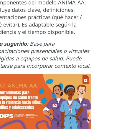
mponentes del modelo ANIMA-AA.
luye datos clave, definiciones,
entaciones prácticas (qué hacer /
 evitar). Es adaptable según la
iencia y el tiempo disponible.
o sugerido:
Base para
acitaciones presenciales o virtuales
igidas a equipos de salud. Puede
tarse para incorporar contexto local.