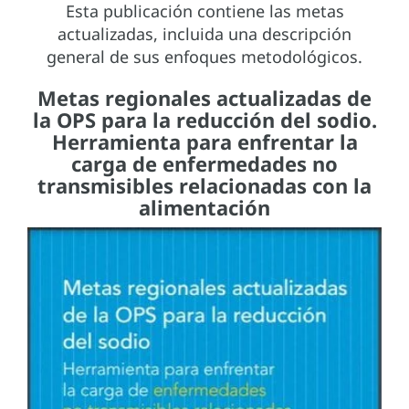
Esta publicación contiene las metas
actualizadas, incluida una descripción
general de sus enfoques metodológicos.
Metas regionales actualizadas de
la OPS para la reducción del sodio.
Herramienta para enfrentar la
carga de enfermedades no
transmisibles relacionadas con la
alimentación