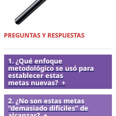
PREGUNTAS Y RESPUESTAS
1. ¿Qué enfoque
metodológico se usó para
establecer estas
metas nuevas? +
2. ¿No son estas metas
“demasiado difíciles” de
alcanzar? +