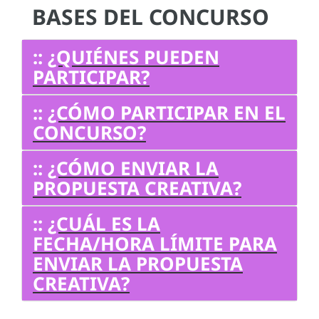
BASES DEL CONCURSO
::
¿QUIÉNES PUEDEN
PARTICIPAR?
::
¿CÓMO PARTICIPAR EN EL
CONCURSO?
::
¿CÓMO ENVIAR LA
PROPUESTA CREATIVA?
::
¿CUÁL ES LA
FECHA/HORA LÍMITE PARA
ENVIAR LA PROPUESTA
CREATIVA?