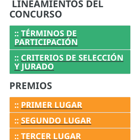
LINEAMIENTOS DEL
CONCURSO
::
TÉRMINOS DE
PARTICIPACIÓN
::
CRITERIOS DE SELECCIÓN
Y JURADO
PREMIOS
::
PRIMER LUGAR
::
SEGUNDO LUGAR
::
TERCER LUGAR