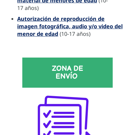
material de menores de edad
(10-
17 años)
Autorización de reproducción de
imagen fotográfica, audio y/o video del
menor de edad
(10-17 años)