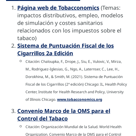
Página web de Tobacconomics
(Temas:
impactos distributivos, empleo, modelos
de simulación y costes sanitarios
relacionados con los impuestos sobre el
tabaco)
Sistema de Puntuación Fiscal de los
Cigarrillos 2a Edición
Citación: Chaloupka, F., Drope, J., Siu, E., Vulovic, V., Mirza,
M., Rodriguez-Iglesias, G., Ngo, A., Laternser, C., Lee, H.,
Dorokhina, M., & Smith, M. (2021). Sistema de Puntuación
Fiscal de los Cigarrillos (2ª edición) Chicago: IL, Health Policy
Center, Institute for Health Research and Policy, University
of Illinois Chicago.
www.tobacconomics.org
Convenio Marco de la OMS para el
Control del Tabaco
Citación: Organización Mundial de la Salud. World Health
Organization. Convenio Marco de la OMS para el Control