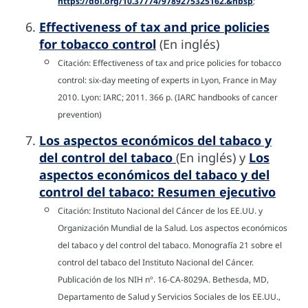
https://doi.org/10.37774/9789275325162.&nbsp
;
Effectiveness of tax and price policies
for tobacco control
(En inglés)
Citación: Effectiveness of tax and price policies for tobacco
control: six-day meeting of experts in Lyon, France in May
2010. Lyon: IARC; 2011. 366 p. (IARC handbooks of cancer
prevention)
Los aspectos económicos del tabaco y
del control del tabaco
(En inglés) y
Los
aspectos económicos del tabaco y del
control del tabaco: Resumen ejecutivo
Citación: Instituto Nacional del Cáncer de los EE.UU. y
Organización Mundial de la Salud. Los aspectos económicos
del tabaco y del control del tabaco. Monografía 21 sobre el
control del tabaco del Instituto Nacional del Cáncer.
Publicación de los NIH nº. 16-CA-8029A. Bethesda, MD,
Departamento de Salud y Servicios Sociales de los EE.UU.,