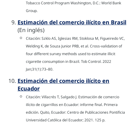
Tobacco Control Program Washington, D.C.: World Bank
Group.
Estimación del comercio ilícito en Brasil
(En inglés)
Citación: Szklo AS, Iglesias RM, Stoklosa M, Figueiredo VC,
Welding K, de Souza Junior PRB, et al. Cross-validation of
four different survey methods used to estimate illicit
cigarette consumption in Brazil. Tob Control. 2022
Jan;31(1):73–80.
Estimación del comercio ilícito en
Ecuador
Citación: Villacrés T, Salgado J. Estimación de comercio
ilícito de cigarrillos en Ecuador: informe final. Primera
edición. Quito, Ecuador: Centro de Publicaciones Pontificia
Universidad Católica del Ecuador; 2021. 125 p.