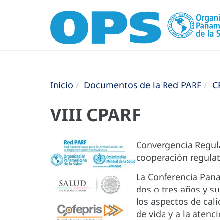
Inicio
Documentos de la Red PARF
C
VIII CPARF
Convergencia Regula
cooperación regulat
La Conferencia Pana
dos o tres años y s
los aspectos de cal
de vida y a la aten