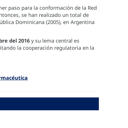
imer paso para la conformación de la Red
onces, se han realizado un total de
pública Dominicana (2005), en Argentina
bre del 2016
y su lema central es
itando la cooperación regulatoria en la
rmacéutica