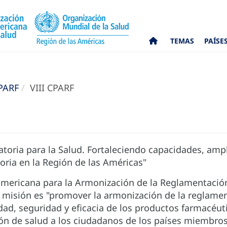
TEMAS
PAÍSE
PARF
VIII CPARF
toria para la Salud. Fortaleciendo capacidades, ampl
oria en la Región de las Américas"
mericana para la Armonización de la Reglamentación
u misión es "promover la armonización de la reglame
idad, seguridad y eficacia de los productos farmacéut
ción de salud a los ciudadanos de los países miembros