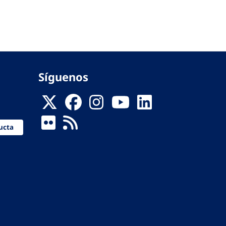
Síguenos
ucta