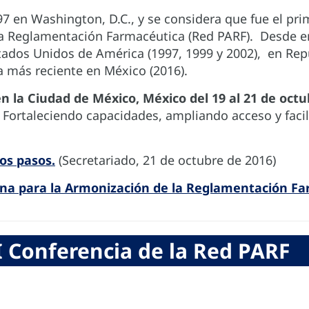
7 en Washington, D.C., y se considera que fue el pr
a Reglamentación Farmacéutica (Red PARF). Desde ent
Estados Unidos de América (1997, 1999 y 2002), en Re
 la más reciente en México (2016).
en la Ciudad de México, México del 19 al 21 de octu
 Fortaleciendo capacidades, ampliando acceso y facil
os pasos.
(Secretariado, 21 de octubre de 2016)
a para la Armonización de la Reglamentación Fa
 Conferencia de la Red PARF