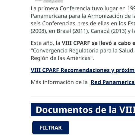
La primera Conferencia tuvo lugar en 199
Panamericana para la Armonización de l
seis Conferencias, tres de ellas en los 
(2008), en Brasil (2011), Canadá (2013) y
Este año, la
VIII CPARF se llevó a cabo 
"Convergencia Regulatoria para la Salud.
Región de las Américas".
VIII CPARF Recomendaciones y próxim
Más información de la
Red Panamerican
Documentos de la VIII
FILTRAR