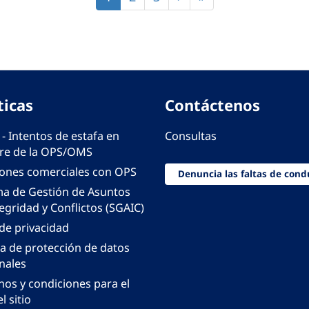
actual
página
página
ticas
Contáctenos
 - Intentos de estafa en
Consultas
e de la OPS/OMS
iones comerciales con OPS
Denuncia las faltas de cond
ma de Gestión de Asuntos
egridad y Conflictos (SGAIC)
 de privacidad
ca de protección de datos
nales
nos y condiciones para el
l sitio