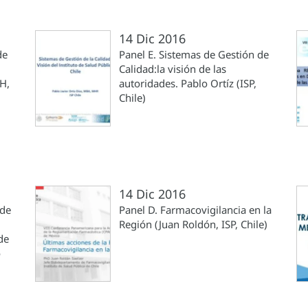
14 Dic 2016
de
Panel E. Sistemas de Gestión de
Calidad:la visión de las
oH,
autoridades. Pablo Ortíz (ISP,
Chile)
14 Dic 2016
 de
Panel D. Farmacovigilancia en la
Región (Juan Roldón, ISP, Chile)
de
o