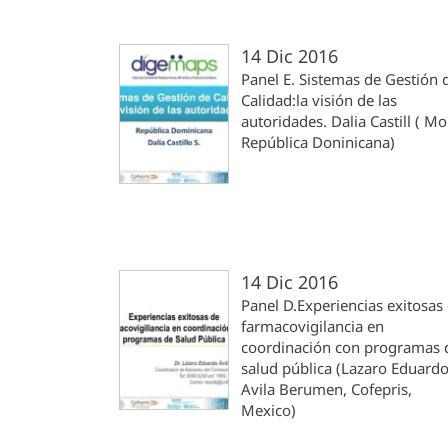
14 Dic 2016
Panel E. Sistemas de Gestión 
Calidad:la visión de las
autoridades. Dalia Castill ( M
República Doninicana)
14 Dic 2016
Panel D.Experiencias exitosas
farmacovigilancia en
coordinación con programas 
salud pública (Lazaro Eduard
Avila Berumen, Cofepris,
Mexico)