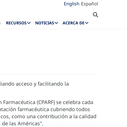
English
Español
S
RECURSOS
NOTICIAS
ACERCA DE
iando acceso y facilitando la
 Farmacéutica (CPARF) se celebra cada
ntación farmacéutica cubriendo todos
icos, como una contribución a la calidad
 de las Américas".