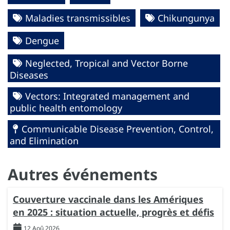
Maladies transmissibles
Chikungunya
Dengue
Neglected, Tropical and Vector Borne
Diseases
Vectors: Integrated management and
public health entomology
Communicable Disease Prevention, Control,
and Elimination
Autres événements
Couverture vaccinale dans les Amériques
en 2025 : situation actuelle, progrès et défis
12 Aoû 2026