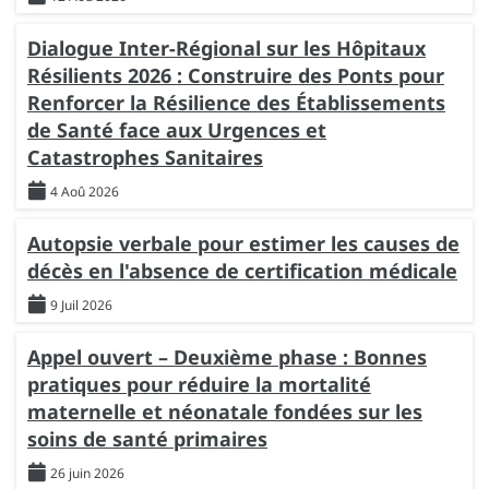
Dialogue Inter-Régional sur les Hôpitaux
Résilients 2026 : Construire des Ponts pour
Renforcer la Résilience des Établissements
de Santé face aux Urgences et
Catastrophes Sanitaires
4 Aoû 2026
Autopsie verbale pour estimer les causes de
décès en l'absence de certification médicale
9 Juil 2026
Appel ouvert – Deuxième phase : Bonnes
pratiques pour réduire la mortalité
maternelle et néonatale fondées sur les
soins de santé primaires
26 juin 2026