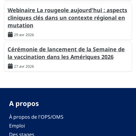
Webinaire La rougeole aujourd'hui : aspects
cliniques clés dans un contexte régional en
mutation
29 avr 2026
Cérémonie de lancement de la Semaine de
la vaccination dans les Amériques 2026
27 avr 2026
A propos
À propos de l'OPS/OMS
Emploi
Des stages