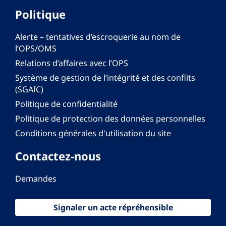
Politique
Alerte – tentatives d’escroquerie au nom de
l’OPS/OMS
Relations d’affaires avec l’OPS
Système de gestion de l’intégrité et des conflits
(SGAIC)
Politique de confidentialité
Politique de protection des données personnelles
Conditions générales d'utilisation du site
Contactez-nous
Demandes
Signaler un acte répréhensible