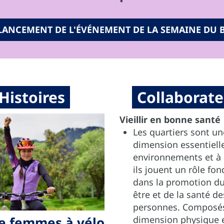
 LANCEMENT DE L'ÉVÉNEMENT DE LA SEMAINE DU B
Histoires
Collaborate
Vieillir en bonne santé
Les quartiers sont un
dimension essentiell
environnements et à c
ils jouent un rôle fo
dans la promotion du
être et de la santé de
personnes. Composés
de femmes à vélo
dimension physique e