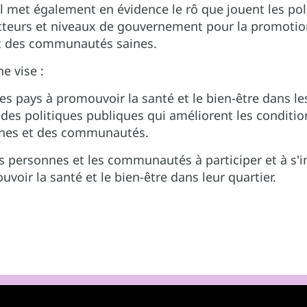
l met également en évidence le rô que jouent les pol
ecteurs et niveaux de gouvernement pour la promotio
et des communautés saines.
e vise :
les pays à promouvoir la santé et le bien-être dans le
s des politiques publiques qui améliorent les conditio
nes et des communautés.
les personnes et les communautés à participer et à s'
voir la santé et le bien-être dans leur quartier.