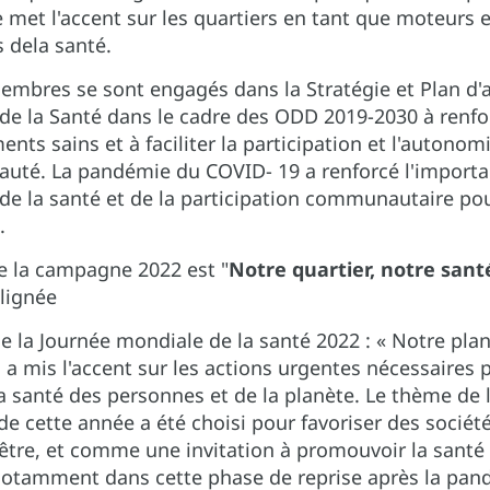
 met l'accent sur les quartiers en tant que moteurs e
 dela santé.
embres se sont engagés dans la Stratégie et Plan d'a
e la Santé dans le cadre des ODD 2019-2030 à renfor
nts sains et à faciliter la participation et l'autonom
uté. La pandémie du COVID- 19 a renforcé l'importa
e la santé et de la participation communautaire pou
.
e la campagne 2022 est "
Notre quartier, notre sant
 lignée
 la Journée mondiale de la santé 2022 : « Notre plan
i a mis l'accent sur les actions urgentes nécessaires 
a santé des personnes et de la planète. Le thème de 
 cette année a été choisi pour favoriser des sociét
-être, et comme une invitation à promouvoir la santé
 notamment dans cette phase de reprise après la pa