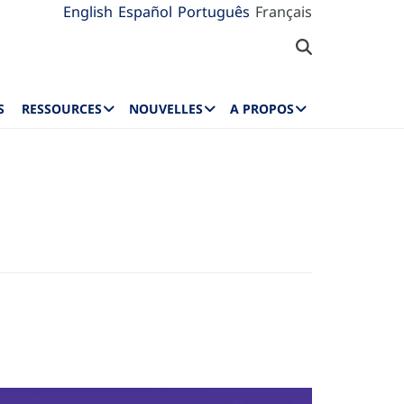
English
Español
Português
Français
S
RESSOURCES
NOUVELLES
A PROPOS