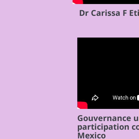
Dr Carissa F E
Gouvernance u
participation 
Mexico