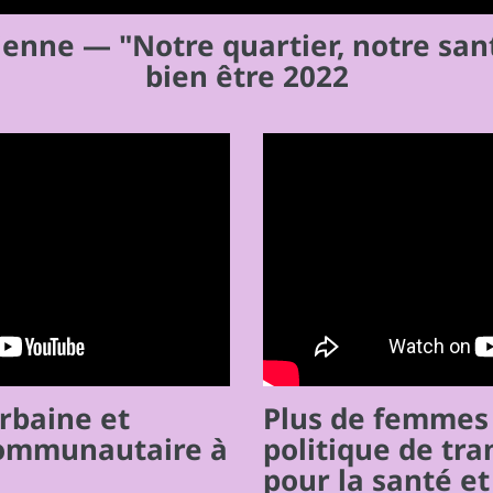
tienne — "Notre quartier, notre sa
bien être 2022
rbaine et
Plus de femmes 
communautaire à
politique de tra
pour la santé et 