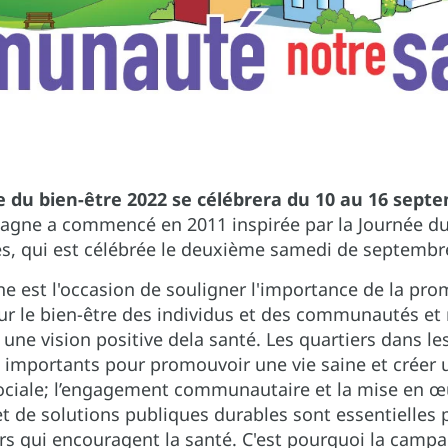
 du bien-être 2022 se célébrera du 10 au 16 sept
agne a commencé en 2011 inspirée par la Journée du
es, qui est célébrée le deuxième samedi de septembr
 est l'occasion de souligner l'importance de la pro
ur le bien-être des individus et des communautés et
r une vision positive dela santé. Les quartiers dans l
 importants pour promouvoir une vie saine et créer 
ociale; l’engagement communautaire et la mise en œ
et de solutions publiques durables sont essentielles 
rs qui encouragent la santé. C'est pourquoi la camp