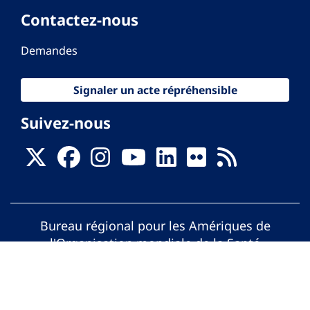
Contactez-nous
Demandes
Signaler un acte répréhensible
Suivez-nous
Bureau régional pour les Amériques de
l'Organisation mondiale de la Santé
© Organisation Panaméricaine de la Santé.
Tous droits réservés.