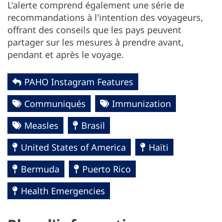
L'alerte comprend également une série de
recommandations à l'intention des voyageurs,
offrant des conseils que les pays peuvent
partager sur les mesures à prendre avant,
pendant et après le voyage.
PAHO Instagram Features
Communiqués
Immunization
Measles
Brasil
United States of America
Haïti
Bermuda
Puerto Rico
Health Emergencies