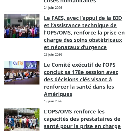
crises humanitaires
24 juin 2026
Le FAES, avec l’appui de la BID
et l’assistance technique de
l’OPS/OMS, renforce la prise en
charge des soins obstétricaux
et néonataux d’urgence
23 juin 2026
Le Comité exécutif de l’OPS
conclut sa 178e session avec
des décisions clés visant à
renforcer la santé dans les
Amériques
18 juin 2026
L’OPS/OMS renforce les
capacités des prestataires de
santé pour la prise en charge