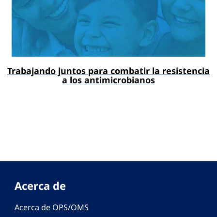
Trabajando juntos para combatir la resistencia
a los antimicrobianos
Acerca de
Acerca de OPS/OMS