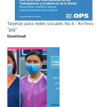
Tarjetas para redes sociales No.6 - Archivo
"jpg"
Download