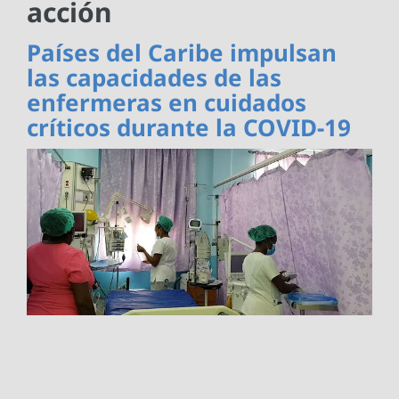
acción
Países del Caribe impulsan
las capacidades de las
enfermeras en cuidados
críticos durante la COVID-19