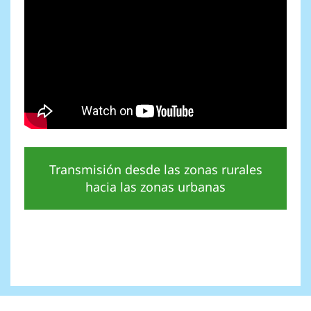
Transmisión desde las zonas rurales
hacia las zonas urbanas