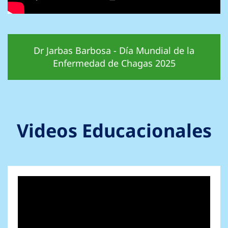
Dr Jarbas Barbosa - Día Mundial de la
Enfermedad de Chagas 2025
Videos Educacionales