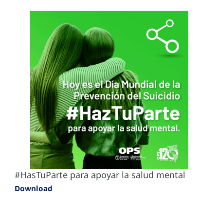
#HasTuParte para apoyar la salud mental
Download