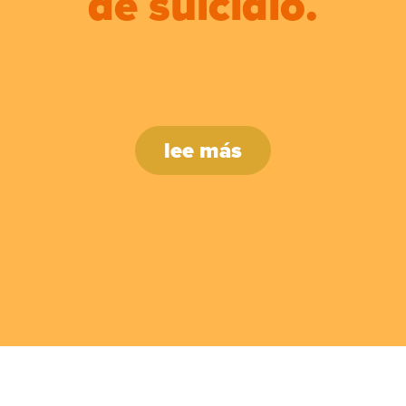
de suicidio.
lee más