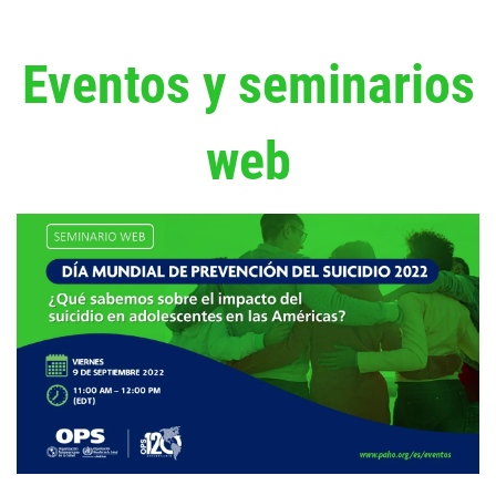
Eventos y seminarios
web