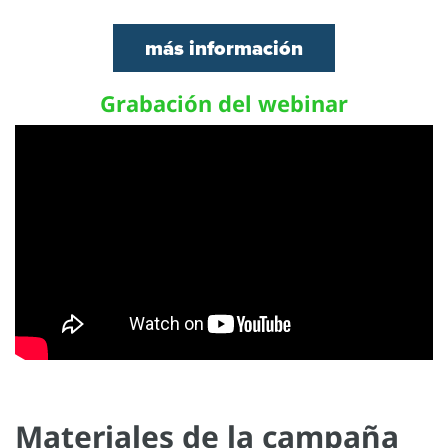
más información
Grabación del webinar
Materiales de la campaña