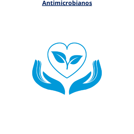
Antimicrobianos