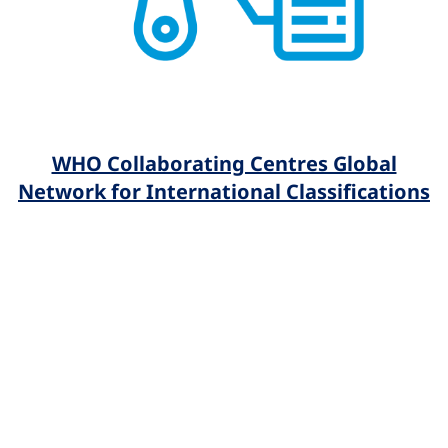
WHO Collaborating Centres Global
Network for International Classifications