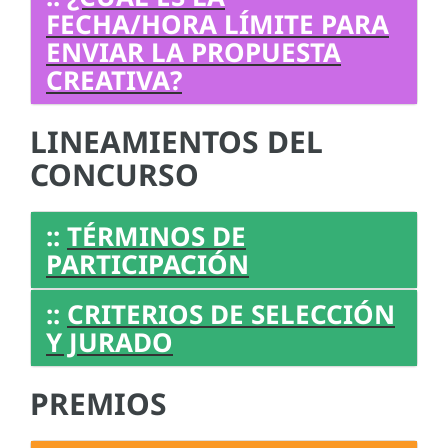
FECHA/HORA LÍMITE PARA
ENVIAR LA PROPUESTA
CREATIVA?
LINEAMIENTOS DEL
CONCURSO
::
TÉRMINOS DE
PARTICIPACIÓN
::
CRITERIOS DE SELECCIÓN
Y JURADO
PREMIOS