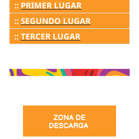
::
PRIMER LUGAR
::
SEGUNDO LUGAR
::
TERCER LUGAR