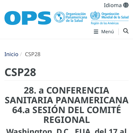
Idioma
Menú
Inicio
CSP28
CSP28
28. a CONFERENCIA
SANITARIA PANAMERICANA
64.a SESIÓN DEL COMITÉ
REGIONAL
Washington, D.C., EUA, del 17 al