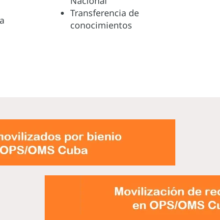
Nacional
Transferencia de
a
conocimientos