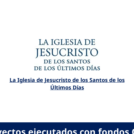
La Iglesia de Jesucristo de los Santos de los
Últimos Días
yectos ejecutados con fondos