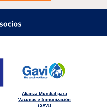
socios
Alianza Mundial para
Vacunas e Inmunización
(GAVI)