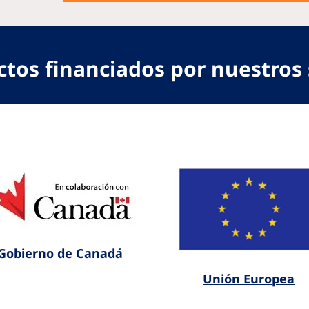
ctos financiados por nuestros 
Gobierno de Canadá
Unión Europea