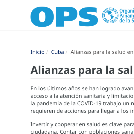
Inicio
Cuba
Alianzas para la salud e
Alianzas para la sa
En los últimos años se han logrado avanc
acceso a la atención sanitaria y limitaci
la pandemia de la COVID-19 trabajo un 
requieren de acciones para llegar a los 
Invertir y cooperar en salud es clave pa
ciudadana. Contar con poblaciones sanas