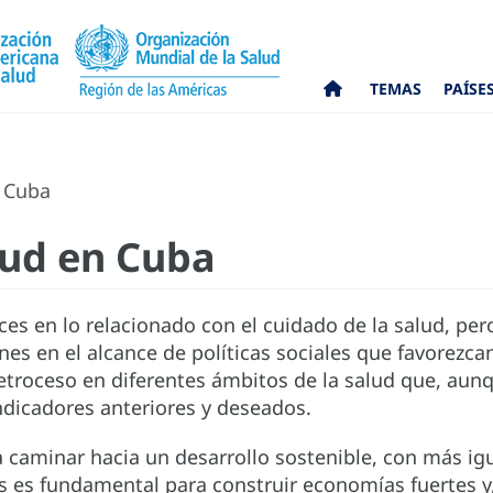
TEMAS
PAÍSE
n Cuba
lud en Cuba
es en lo relacionado con el cuidado de la salud, per
ones en el alcance de políticas sociales que favorezc
retroceso en diferentes ámbitos de la salud que, au
indicadores anteriores y deseados.
ra caminar hacia un desarrollo sostenible, con más i
 es fundamental para construir economías fuertes y,