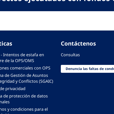
ticas
Contáctenos
 - Intentos de estafa en
Consultas
e de la OPS/OMS
iones comerciales con OPS
Denuncia las faltas de cond
ma de Gestión de Asuntos
egridad y Conflictos (SGAIC)
 de privacidad
ca de protección de datos
nales
nos y condiciones para el