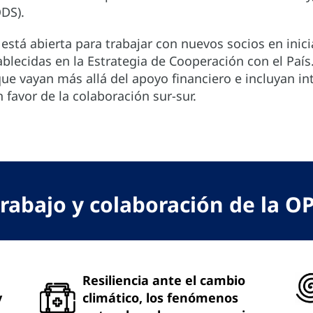
ODS).
tá abierta para trabajar con nuevos socios en inici
blecidas en la Estrategia de Cooperación con el País
ue vayan más allá del apoyo financiero e incluyan i
 favor de la colaboración sur-sur.
trabajo y colaboración de la O
Resiliencia ante el cambio
y
climático, los fenómenos