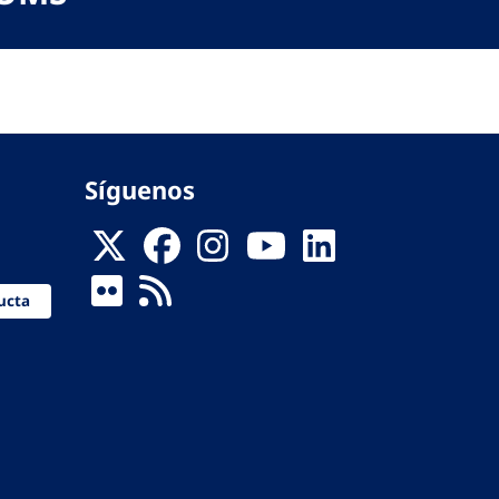
Síguenos
ucta