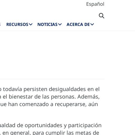
Español
S
RECURSOS
NOTICIAS
ACERCA DE
o todavía persisten desigualdades en el
an el bienestar de las personas. Además,
nque han comenzado a recuperarse, aún
gualdad de oportunidades y participación
 en general, para cumplir las metas de