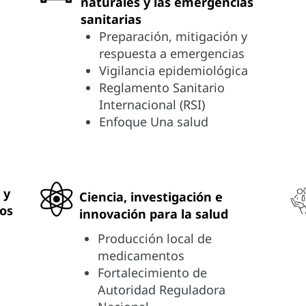
naturales y las emergencias
sanitarias
Preparación, mitigación y
respuesta a emergencias
Vigilancia epidemiológica
Reglamento Sanitario
Internacional (RSI)
Enfoque Una salud
 y
Ciencia, investigación e
ios
innovación para la salud
Producción local de
medicamentos
Fortalecimiento de
Autoridad Reguladora