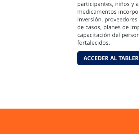
participantes, niños y 
medicamentos incorpor
inversión, proveedores
de casos, planes de im
capacitación del perso
fortalecidos.
ACCEDER AL TABLE