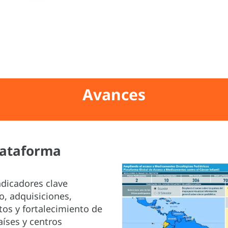
Avances
Plataforma
ndicadores clave
o, adquisiciones,
os y fortalecimiento de
aíses y centros