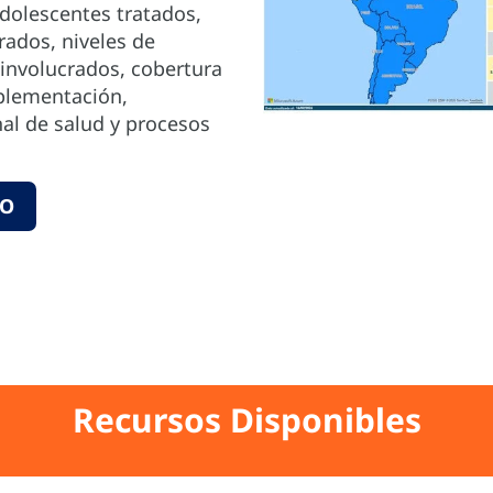
adolescentes tratados,
ados, niveles de
 involucrados, cobertura
plementación,
nal de salud y procesos
RO
Recursos Disponibles