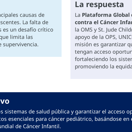
La respuesta
incipales causas de
La
Plataforma Global
scentes. La falta de
contra el Cáncer Infan
es un desafío crítico
la OMS y St. Jude Child
que limita las
apoyo de la OPS, UNICE
 supervivencia.
misión es garantizar q
tengan acceso oportu
fortaleciendo los sist
promoviendo la equidad
ivo
os sistemas de salud pública y garantizar el acceso o
s esenciales para cáncer pediátrico, basándose en el
undial de Cáncer Infantil.