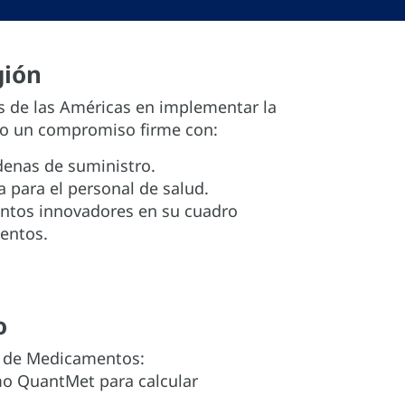
gión
ís de las Américas en implementar la
o un compromiso firme con:
enas de suministro.
 para el personal de salud.
entos innovadores en su cuadro
entos.
o
 de Medicamentos:
o QuantMet para calcular