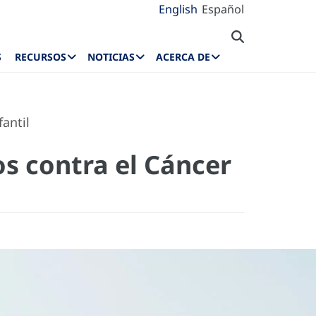
English
Español
S
RECURSOS
NOTICIAS
ACERCA DE
antil
s contra el Cáncer