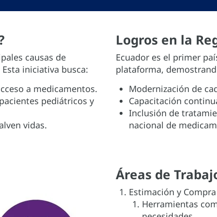
?
Logros en la Re
cipales causas de
Ecuador es el primer pa
Esta iniciativa busca:
plataforma, demostrand
 acceso a medicamentos.
Modernización de cad
 pacientes pediátricos y
Capacitación continua
Inclusión de tratami
alven vidas.
nacional de medicam
Áreas de Trabaj
Estimación y Compra
Herramientas com
necesidades.