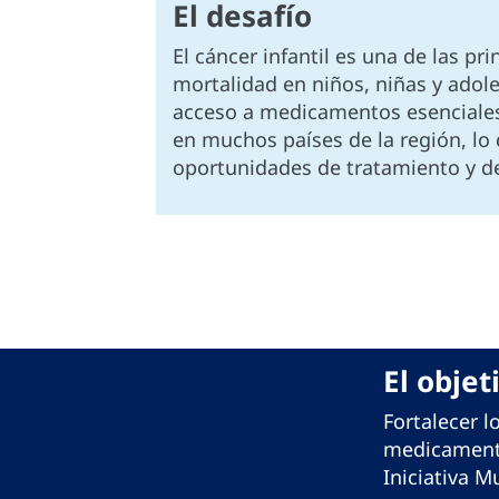
El desafío
El cáncer infantil es una de las pr
mortalidad en niños, niñas y adole
acceso a medicamentos esenciales 
en muchos países de la región, lo 
oportunidades de tratamiento y de
El objet
Fortalecer l
medicamento
Iniciativa M