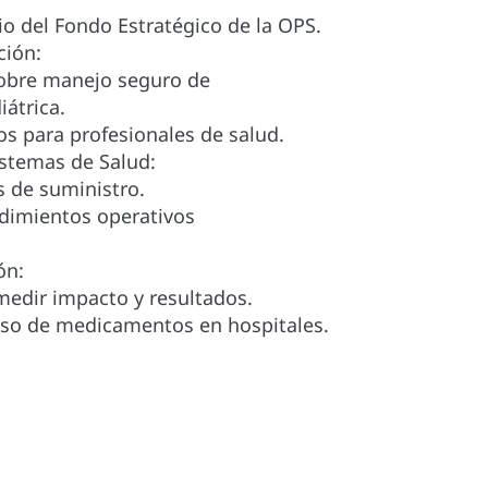
 del Fondo Estratégico de la OPS.
ción:
sobre manejo seguro de
átrica.
s para profesionales de salud.
istemas de Salud:
 de suministro.
dimientos operativos
ón:
medir impacto y resultados.
uso de medicamentos en hospitales.