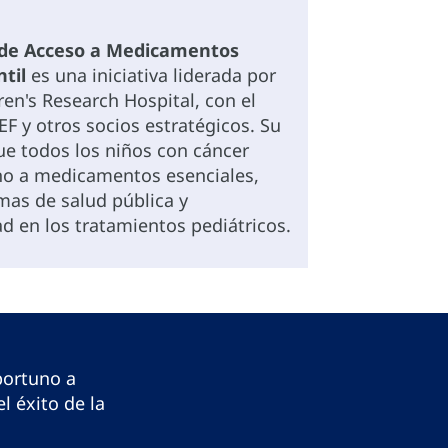
 de Acceso a Medicamentos
til
es una iniciativa liderada por
ren's Research Hospital, con el
F y otros socios estratégicos. Su
ue todos los niños con cáncer
no a medicamentos esenciales,
emas de salud pública y
 en los tratamientos pediátricos.
portuno a
 éxito de la