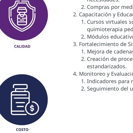
Compras por medio
Capacitación y Educa
Cursos virtuales 
quimioterapia pedi
Módulos educativo
Fortalecimiento de S
Mejora de cadenas
Creación de proce
estandarizados.
Monitoreo y Evaluaci
Indicadores para 
Seguimiento del 