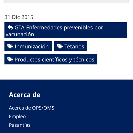
31 Dic 2015
GTA Enfermedades prevenibles por
vacunación
Inmunización
Tétanos
Productos científicos y técnicos
Acerca de
Acerca de OPS/OMS
Empleo
Pasantías