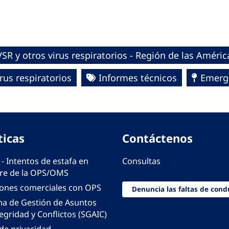
SR y otros virus respiratorios - Región de las Améric
rus respiratorios
Informes técnicos
Emerg
ticas
Contáctenos
 - Intentos de estafa en
Consultas
e de la OPS/OMS
iones comerciales con OPS
Denuncia las faltas de cond
ma de Gestión de Asuntos
egridad y Conflictos (SGAIC)