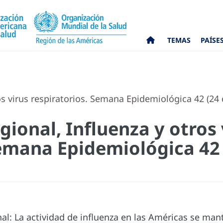
TEMAS
PAÍSE
os virus respiratorios. Semana Epidemiológica 42 (24 
gional, Influenza y otros 
Semana Epidemiológica 42
al: La actividad de influenza en las Américas se man