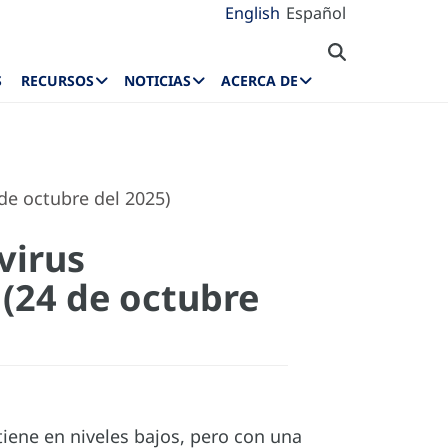
English
Español
S
RECURSOS
NOTICIAS
ACERCA DE
de octubre del 2025)
virus
 (24 de octubre
tiene en niveles bajos, pero con una