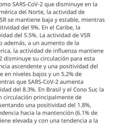
 como SARS-CoV-2 que disminuye en la
érica del Norte, la actividad de
VSR se mantiene baja y estable, mientras
ividad del 9%. En el Caribe, la
vidad del 5.5%. La actividad de VSR
o además, a un aumento de la
ica, la actividad de influenza mantiene
2 disminuye su circulación para esta
cia ascendente y una positividad del
e en niveles bajos y un 5.2% de
ientras que SARS-CoV-2 aumenta
ad del 8.3%. En Brasil y el Cono Sur, la
n circulación principalmente de
sentando una positividad del 1.8%,
ndencia hacia la mantención (6.1% de
tiene elevada y con una tendencia a la