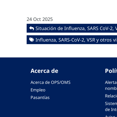
24 Oct 2025
Situación de Influenza, SARS CoV-2, V
Influenza, SARS-CoV-2, VSR y otros vi
Acerca de
Polí
Acerca de OPS/OMS
Alerta
nombr
Empleo
Relac
Pasantías
Siste
de Int