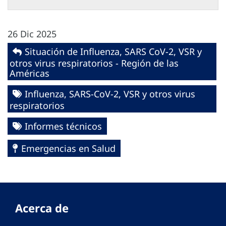
26 Dic 2025
Situación de Influenza, SARS CoV-2, VSR y
otros virus respiratorios - Región de las
Américas
Influenza, SARS-CoV-2, VSR y otros virus
respiratorios
Informes técnicos
Emergencias en Salud
Acerca de