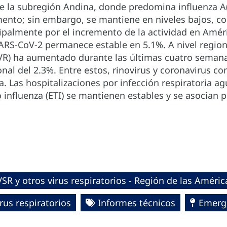
e la subregión Andina, donde predomina influenza A
ento; sin embargo, se mantiene en niveles bajos, con
palmente por el incremento de la actividad en Améric
ARS-CoV-2 permanece estable en 5.1%. A nivel regional
OVR) ha aumentado durante las últimas cuatro seman
onal del 2.3%. Entre estos, rinovirus y coronavirus c
. Las hospitalizaciones por infección respiratoria ag
influenza (ETI) se mantienen estables y se asocian p
SR y otros virus respiratorios - Región de las Améric
rus respiratorios
Informes técnicos
Emerg