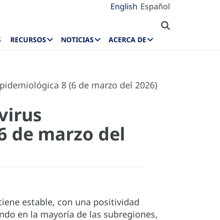
English
Español
S
RECURSOS
NOTICIAS
ACERCA DE
Epidemiológica 8 (6 de marzo del 2026)
virus
6 de marzo del
tiene estable, con una positividad
ndo en la mayoría de las subregiones,