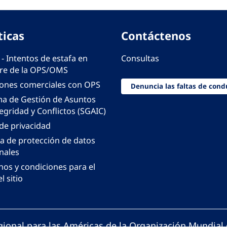
ticas
Contáctenos
 - Intentos de estafa en
Consultas
e de la OPS/OMS
iones comerciales con OPS
Denuncia las faltas de cond
ma de Gestión de Asuntos
egridad y Conflictos (SGAIC)
 de privacidad
ca de protección de datos
nales
nos y condiciones para el
l sitio
gional para las Américas de la Organización Mundial 