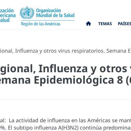
TEMAS
PAÍSE
ional, Influenza y otros virus respiratorios. Semana 
gional, Influenza y otros 
Semana Epidemiológica 8 (
al: La actividad de influenza en las Américas se man
.9%. El subtipo influenza A(H3N2) continúa predomina