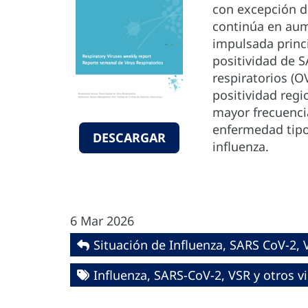
con excepción d
continúa en aum
impulsada princi
positividad de S
respiratorios (
positividad regi
mayor frecuencia
enfermedad tipo 
DESCARGAR
influenza.
6 Mar 2026
Situación de Influenza, SARS CoV-2, V
Influenza, SARS-CoV-2, VSR y otros vi