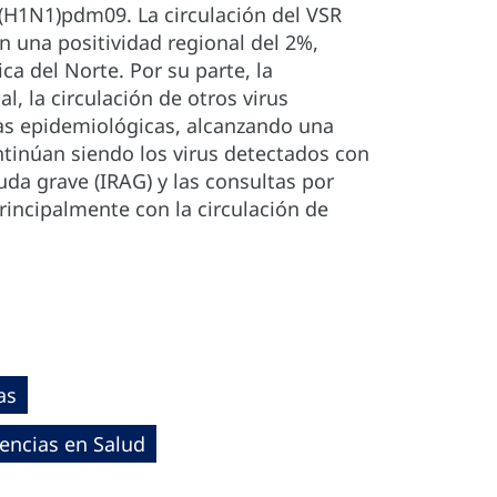
(H1N1)pdm09. La circulación del VSR
 una positividad regional del 2%,
a del Norte. Por su parte, la
, la circulación de otros virus
as epidemiológicas, alcanzando una
ontinúan siendo los virus detectados con
uda grave (IRAG) y las consultas por
rincipalmente con la circulación de
as
encias en Salud