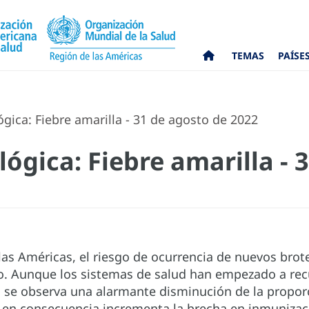
TEMAS
PAÍSE
gica: Fiebre amarilla - 31 de agosto de 2022
ógica: Fiebre amarilla - 
las Américas, el riesgo de ocurrencia de nuevos brote
o. Aunque los sistemas de salud han empezado a rec
, se observa una alarmante disminución de la propo
y en consecuencia incrementa la brecha en inmunizac