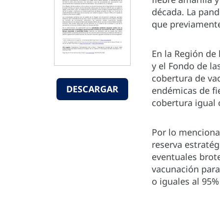
década. La pande
que previamente 
En la Región de
y el Fondo de la
cobertura de vac
DESCARGAR
endémicas de fie
cobertura igual
Por lo menciona
reserva estraté
eventuales brot
vacunación para
o iguales al 95