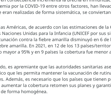
mia por la COVID-19 entre otros factores, han lleva
eran realizadas de forma sistemática, se conviertan
 las Américas, de acuerdo con las estimaciones de la
s Naciones Unidas para la Infancia (UNICEF por sus sig
unación contra la fiebre amarilla disminuyó en 6 de l
bre amarilla. En 2021, en 12 de los 13 países/territ
 o mayor a 95% y en 9 países la cobertura fue menor
do, es apremiante que las autoridades sanitarias as
gico que les permita mantener la vacunación de ruti
es. Además, es necesario que los países que tienen
 aumentar la cobertura retomen sus planes y garant
% de forma homogénea.