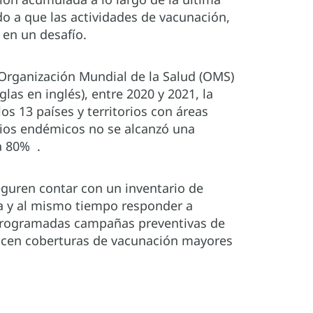
do a que las actividades de vacunación,
 en un desafío.
 Organización Mundial de la Salud (OMS)
las en inglés), entre 2020 y 2021, la
os 13 países y territorios con áreas
orios endémicos no se alcanzó una
 a 80% .
eguren contar con un inventario de
na y al mismo tiempo responder a
 programadas campañas preventivas de
icen coberturas de vacunación mayores