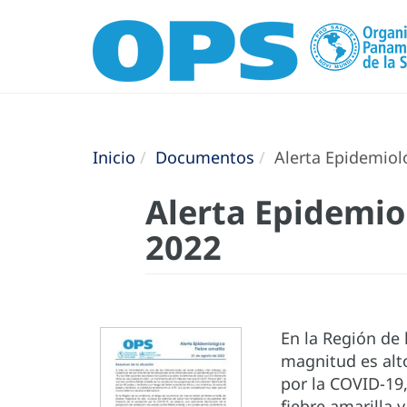
Inicio
Documentos
Alerta Epidemioló
Alerta Epidemiol
2022
En la Región de 
magnitud es alt
por la COVID-19
fiebre amarilla 