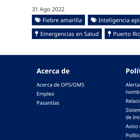
31 Ago 2022
Fiebre amarilla
Inteligencia ep
Emergencias en Salud
Puerto Ri
Acerca de
Polí
Acerca de OPS/OMS
Alerta
nombr
Empleo
Relac
Pasantías
Siste
de Int
Aviso
Políti