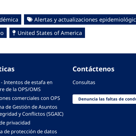
idémica
Alertas y actualizaciones epidemiológi
co
United States of America
ticas
Contáctenos
 - Intentos de estafa en
Consultas
e de la OPS/OMS
iones comerciales con OPS
Denuncia las faltas de cond
ma de Gestión de Asuntos
egridad y Conflictos (SGAIC)
 de privacidad
ca de protección de datos