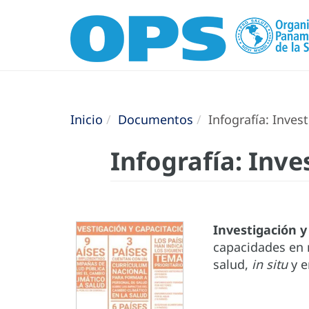
Inicio
Documentos
Infografía: ​​​​​​​I
Infografía: ​​​​​​
Investigación y
capacidades en 
salud,
in situ
y e