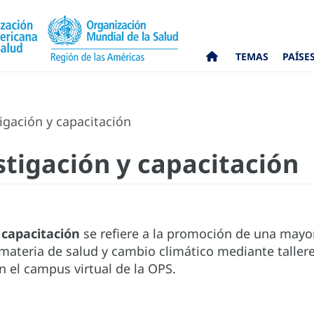
TEMAS
PAÍSE
nvestigación y capacitación
​Investigación y capacitación
 capacitación
se refiere a la promoción de una mayor
materia de salud y cambio climático mediante tallere
n el campus virtual de la OPS.