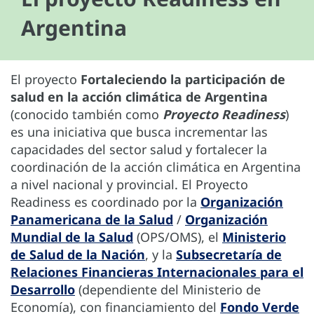
Argentina
El proyecto
Fortaleciendo la participación de
salud en la acción climática de Argentina
(conocido también como
Proyecto Readiness
)
es una iniciativa que busca incrementar las
capacidades del sector salud y fortalecer la
coordinación de la acción climática en Argentina
a nivel nacional y provincial. El Proyecto
Readiness es coordinado por la
Organización
Panamericana de la Salud
/
Organización
Mundial de la Salud
(OPS/OMS), el
Ministerio
de Salud de la Nación
, y la
Subsecretaría de
Relaciones Financieras Internacionales para el
Desarrollo
(dependiente del Ministerio de
Economía), con financiamiento del
Fondo Verde