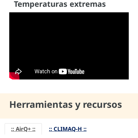
Temperaturas extremas
Herramientas y recursos
:: AirQ+ ::
:: CLIMAQ-H ::