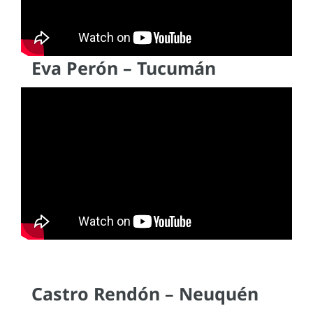
Eva Perón – Tucumán
Castro Rendón – Neuquén