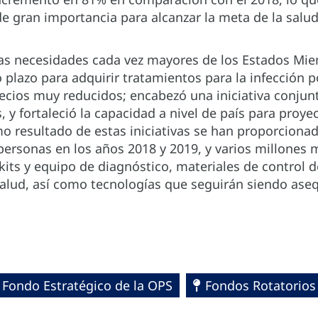
 gran importancia para alcanzar la meta de la salu
las necesidades cada vez mayores de los Estados Mie
 plazo para adquirir tratamientos para la infección po
recios muy reducidos; encabezó una iniciativa conju
, y fortaleció la capacidad a nivel de país para proy
mo resultado de estas iniciativas se han proporcion
 personas en los años 2018 y 2019, y varios millones
ts y equipo de diagnóstico, materiales de control d
 salud, así como tecnologías que seguirán siendo ase
Fondo Estratégico de la OPS
Fondos Rotatorios