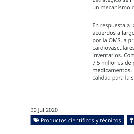
un mecanismo de
En respuesta a 
acuerdos a largo
por la OMS, a p
cardiovasculares
inventarios. Co
7,5 millones de
medicamentos, ki
calidad para la
20 Jul 2020
Productos científicos y técnicos