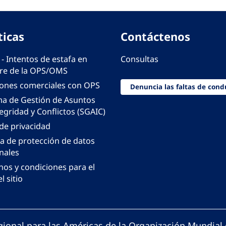
ticas
Contáctenos
 - Intentos de estafa en
Consultas
e de la OPS/OMS
iones comerciales con OPS
Denuncia las faltas de cond
ma de Gestión de Asuntos
egridad y Conflictos (SGAIC)
 de privacidad
ca de protección de datos
nales
nos y condiciones para el
l sitio
gional para las Américas de la Organización Mundial 