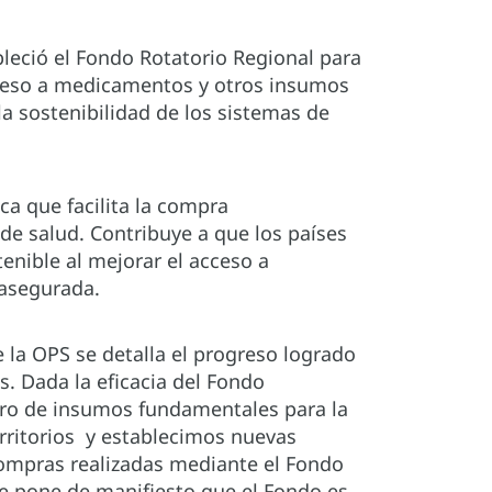
bleció el Fondo Rotatorio Regional para
cceso a medicamentos y otros insumos
 la sostenibilidad de los sistemas de
a que facilita la compra
 salud. Contribuye a que los países
nible al mejorar el acceso a
 asegurada.
 la OPS se detalla el progreso logrado
. Dada la eficacia del Fondo
stro de insumos fundamentales para la
erritorios y establecimos nuevas
ompras realizadas mediante el Fondo
e pone de manifiesto que el Fondo es