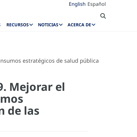
English
Español
S
RECURSOS
NOTICIAS
ACERCA DE
insumos estratégicos de salud pública
. Mejorar el
umos
n de las