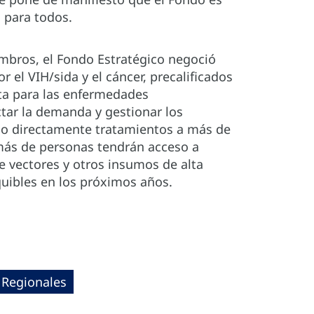
d para todos.
mbros, el Fondo Estratégico negoció
r el VIH/sida y el cáncer, precalificados
nta para las enfermedades
ectar la demanda y gestionar los
ado directamente tratamientos a más de
 más de personas tendrán acceso a
e vectores y otros insumos de alta
quibles en los próximos años.
 Regionales