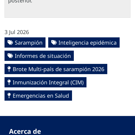
posterior.
3 Jul 2026
Sarampión
Inteligencia epidémica
Informes de situación
Brote Multi-país de sarampión 2026
Inmunización Integral (CIM)
Emergencias en Salud
Acerca de