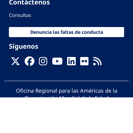
Contáctenos
Consultas
Denuncia las faltas de conducta
Síguenos
Oficina Regional para las Américas de la
Organización Mundial de la Salud
© Organización Panamericana de la Salud.
Todos los derechos reservados.